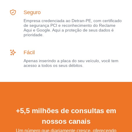
Seguro
Empresa credenciada ao Detran-PE, com certificado
de segurança PCI e reconhecimento do Reclame
Aqui e Google. Aqui a proteção de seus dados é
prioridade.
Fácil
Apenas inserindo a placa do seu veículo, você tem
acesso a todos os seus débitos.
+5,5 milhões de consultas em
nossos canais
Um número que diariamente cresce, oferecendo