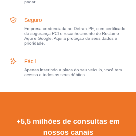
pagar.
Seguro
Empresa credenciada ao Detran-PE, com certificado
de segurança PCI e reconhecimento do Reclame
Aqui e Google. Aqui a proteção de seus dados é
prioridade.
Fácil
Apenas inserindo a placa do seu veículo, você tem
acesso a todos os seus débitos.
+5,5 milhões de consultas em
nossos canais