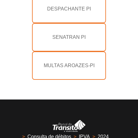
DESPACHANTE PI
SENATRAN PI
MULTAS AROAZES-PI
>
Consulta de débitos
>
IPVA
>
2024