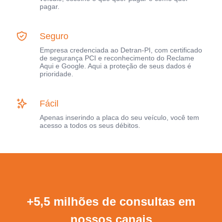
pagar.
Seguro
Empresa credenciada ao Detran-PI, com certificado
de segurança PCI e reconhecimento do Reclame
Aqui e Google. Aqui a proteção de seus dados é
prioridade.
Fácil
Apenas inserindo a placa do seu veículo, você tem
acesso a todos os seus débitos.
+5,5 milhões de consultas em
nossos canais