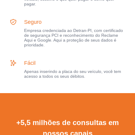
pagar.
Seguro
Empresa credenciada ao Detran-PI, com certificado
de segurança PCI e reconhecimento do Reclame
Aqui e Google. Aqui a proteção de seus dados é
prioridade.
Fácil
Apenas inserindo a placa do seu veículo, você tem
acesso a todos os seus débitos.
+5,5 milhões de consultas em
nossos canais