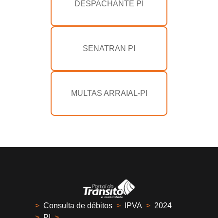
DESPACHANTE PI
SENATRAN PI
MULTAS ARRAIAL-PI
>
Consulta de débitos
>
IPVA
>
2024
>
PI
>