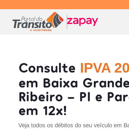
Consulte
IPVA 2
em Baixa Grande
Ribeiro - PI e Par
em 12x!
Veja todos os débitos do seu veículo em B