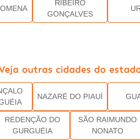
RIBEIRO
LOMENA
U
GONÇALVES
Veja outras cidades do estad
NÇALO
NAZARÉ DO PIAUÍ
GU
GUÉIA
REDENÇÃO DO
SÃO RAIMUNDO
GURGUÉIA
NONATO