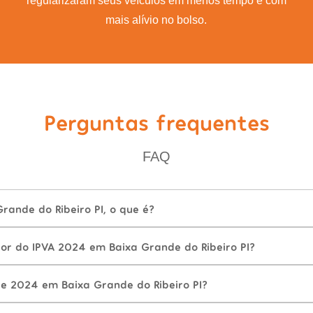
regularizaram seus veículos em menos tempo e com
mais alívio no bolso.
Perguntas frequentes
FAQ
rande do Ribeiro PI, o que é?
or do IPVA 2024 em Baixa Grande do Ribeiro PI?
e 2024 em Baixa Grande do Ribeiro PI?