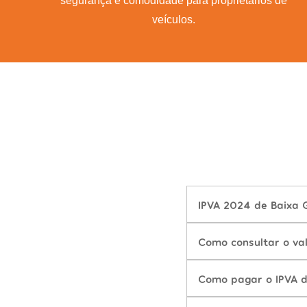
segurança e comodidade para proprietários de
veículos.
IPVA 2024 de Baixa G
Como consultar o val
Como pagar o IPVA d