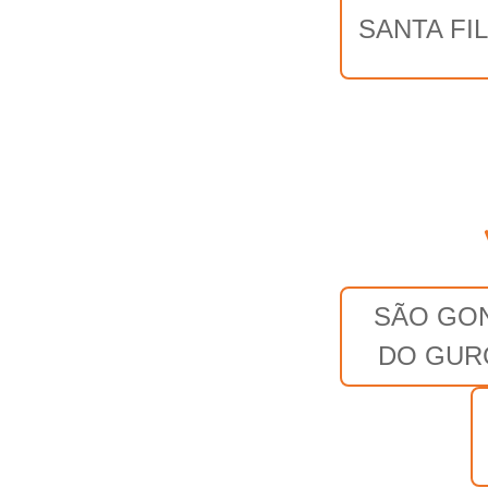
SANTA FI
SÃO GO
DO GUR