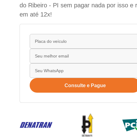
do Ribeiro - PI sem pagar nada por isso e 
em até 12x!
Consulte e Pague