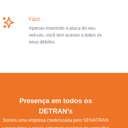
Fácil
Apenas inserindo a placa do seu
veículo, você tem acesso a todos os
seus débitos.
Presença em todos os
DETRAN’s
Somos uma empresa credenciada pelo SENATRAN