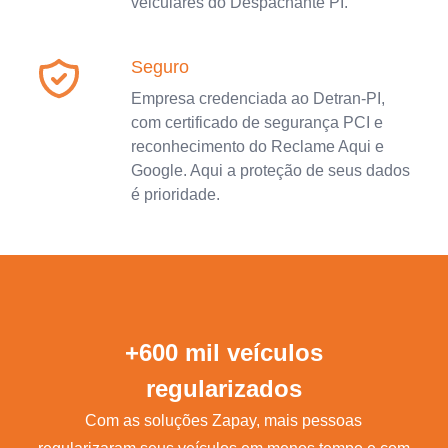
veiculares do Despachante PI.
Seguro
Empresa credenciada ao Detran-PI,
com certificado de segurança PCI e
reconhecimento do Reclame Aqui e
Google. Aqui a proteção de seus dados
é prioridade.
+600 mil veículos
regularizados
Com as soluções Zapay, mais pessoas