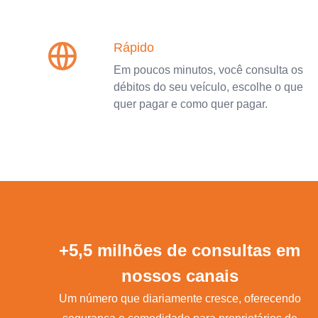
Rápido
Em poucos minutos, você consulta os
débitos do seu veículo, escolhe o que
quer pagar e como quer pagar.
+5,5 milhões de consultas em
nossos canais
Um número que diariamente cresce, oferecendo