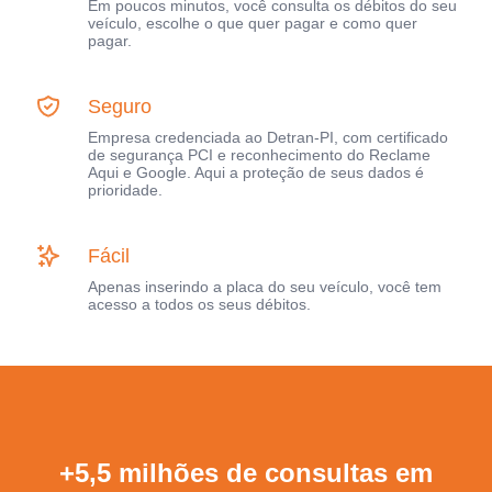
Em poucos minutos, você consulta os débitos do seu
veículo, escolhe o que quer pagar e como quer
pagar.
Seguro
Empresa credenciada ao Detran-PI, com certificado
de segurança PCI e reconhecimento do Reclame
Aqui e Google. Aqui a proteção de seus dados é
prioridade.
Fácil
Apenas inserindo a placa do seu veículo, você tem
acesso a todos os seus débitos.
+5,5 milhões de consultas em