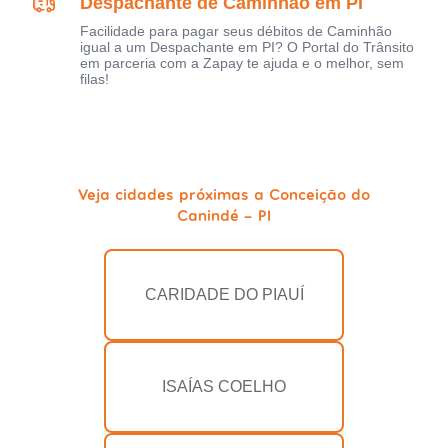
Despachante de Caminhão em PI
Facilidade para pagar seus débitos de Caminhão
igual a um Despachante em PI? O Portal do Trânsito
em parceria com a Zapay te ajuda e o melhor, sem
filas!
Veja cidades próximas a Conceição do
Canindé - PI
CARIDADE DO PIAUÍ
ISAÍAS COELHO