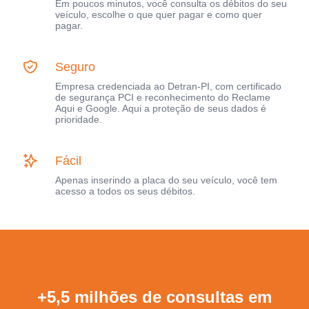
Em poucos minutos, você consulta os débitos do seu
veículo, escolhe o que quer pagar e como quer
pagar.
Seguro
Empresa credenciada ao Detran-PI, com certificado
de segurança PCI e reconhecimento do Reclame
Aqui e Google. Aqui a proteção de seus dados é
prioridade.
Fácil
Apenas inserindo a placa do seu veículo, você tem
acesso a todos os seus débitos.
+5,5 milhões de consultas em