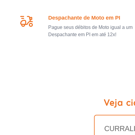
Despachante de Moto em PI
Pague seus débitos de Moto igual a um
Despachante em PI em até 12x!
Veja c
CURRAL