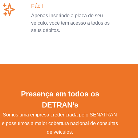
Fácil
Apenas inserindo a placa do seu
veículo, você tem acesso a todos os
seus débitos.
Presença em todos os
DETRAN’s
Somos uma empresa credenciada pelo SENATRAN
e possuímos a maior cobertura nacional de consultas
de veículos.