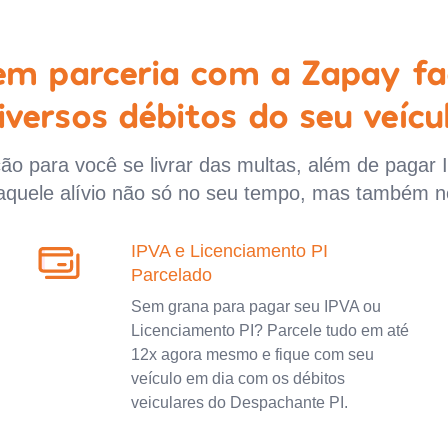
 em parceria com a Zapay fa
iversos débitos do seu veícu
o para você se livrar das multas, além de pagar 
aquele alívio não só no seu tempo, mas também n
IPVA e Licenciamento PI
Parcelado
Sem grana para pagar seu IPVA ou
Licenciamento PI? Parcele tudo em até
12x agora mesmo e fique com seu
veículo em dia com os débitos
veiculares do Despachante PI.