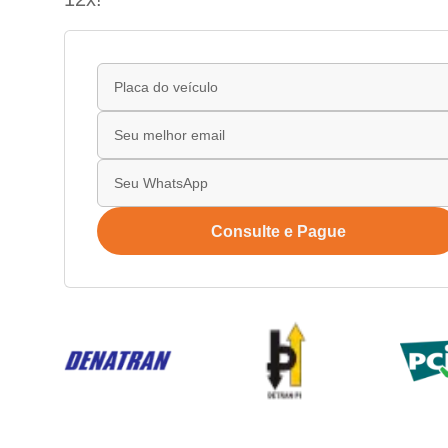
Consulte e Pague