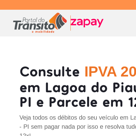
Consulte
IPVA 2
em Lagoa do Piau
PI e Parcele em 1
Veja todos os débitos do seu veículo em L
- PI sem pagar nada por isso e resolva tu
12x!