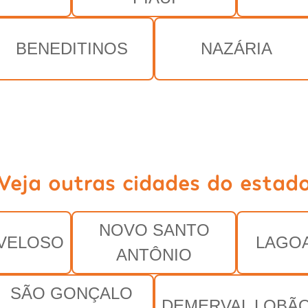
BENEDITINOS
NAZÁRIA
Veja outras cidades do estad
NOVO SANTO
VELOSO
LAGO
ANTÔNIO
SÃO GONÇALO
DEMERVAL LOBÃ