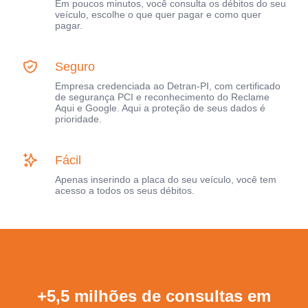
Em poucos minutos, você consulta os débitos do seu
veículo, escolhe o que quer pagar e como quer
pagar.
Seguro
Empresa credenciada ao Detran-PI, com certificado
de segurança PCI e reconhecimento do Reclame
Aqui e Google. Aqui a proteção de seus dados é
prioridade.
Fácil
Apenas inserindo a placa do seu veículo, você tem
acesso a todos os seus débitos.
+5,5 milhões de consultas em