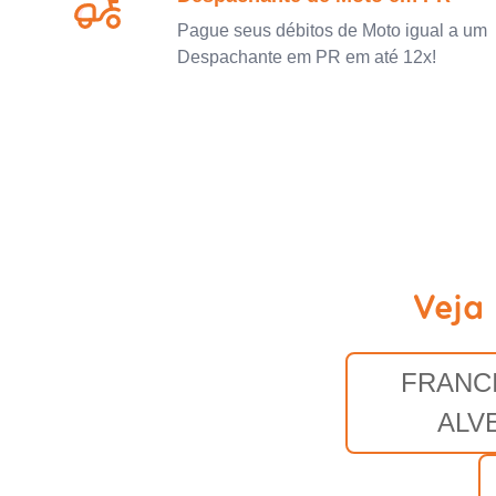
Pague seus débitos de Moto igual a um
Despachante em PR em até 12x!
Veja
FRANC
ALV