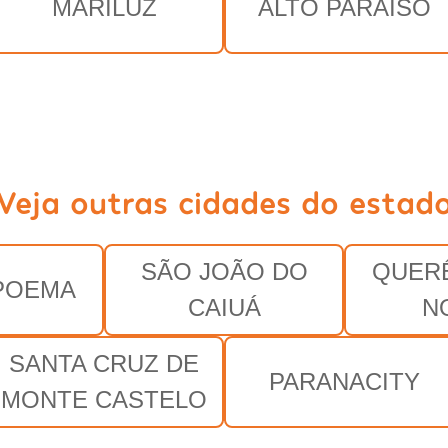
MARILUZ
ALTO PARAÍSO
Veja outras cidades do estad
SÃO JOÃO DO
QUER
POEMA
CAIUÁ
N
SANTA CRUZ DE
PARANACITY
MONTE CASTELO