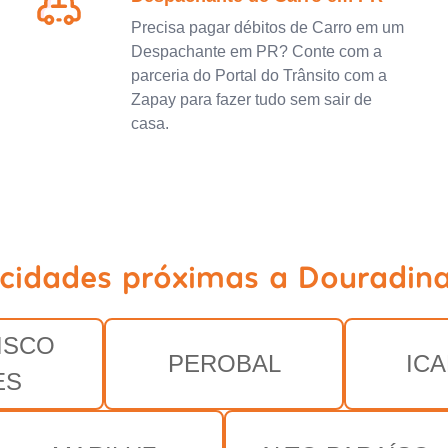
Precisa pagar débitos de Carro em um
Despachante em PR? Conte com a
parceria do Portal do Trânsito com a
Zapay para fazer tudo sem sair de
casa.
 cidades próximas a Douradina
ISCO
PEROBAL
IC
ES