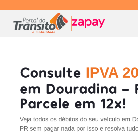
Consulte
IPVA 2
em Douradina - 
Parcele em 12x!
Veja todos os débitos do seu veículo em D
PR sem pagar nada por isso e resolva tud