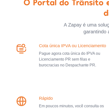
O Portal do Trânsito
d
A Zapay é uma soluçã
garantindo 
Cota única IPVA ou Licenciamento
Pague agora cota única do IPVA ou
Licenciamento PR sem filas e
burocracias no Despachante PR.
Rápido
Em poucos minutos, você consulta os