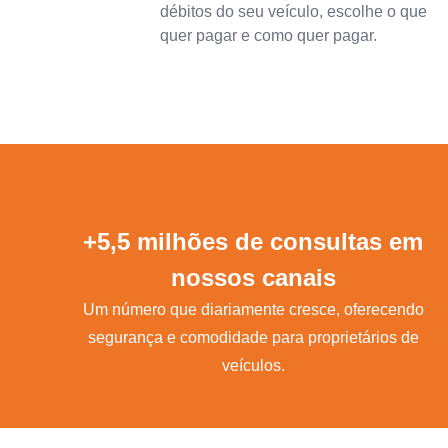
débitos do seu veículo, escolhe o que
quer pagar e como quer pagar.
+5,5 milhões de consultas em
nossos canais
Um número que diariamente cresce, oferecendo
segurança e comodidade para proprietários de
veículos.