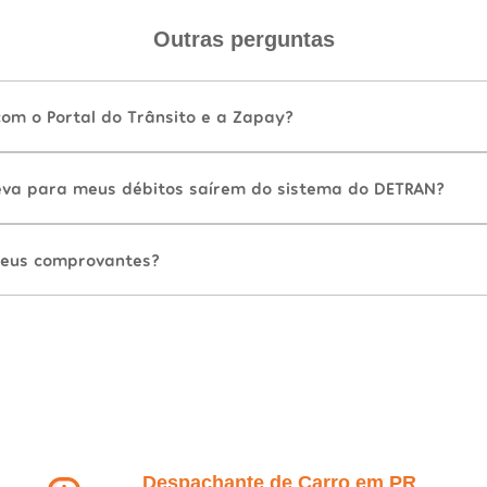
Outras perguntas
com o Portal do Trânsito e a Zapay?
va para meus débitos saírem do sistema do DETRAN?
eus comprovantes?
Despachante de Carro em PR