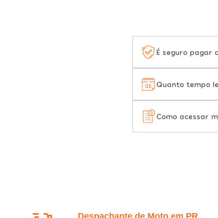
É seguro pagar 
Quanto tempo le
Como acessar m
Despachante de Moto em PR