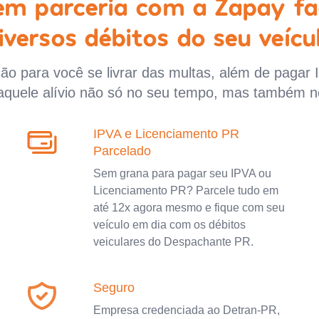
 em parceria com a Zapay fa
iversos débitos do seu veícu
o para você se livrar das multas, além de pagar 
aquele alívio não só no seu tempo, mas também n
IPVA e Licenciamento PR
Parcelado
Sem grana para pagar seu IPVA ou
Licenciamento PR? Parcele tudo em
até 12x agora mesmo e fique com seu
veículo em dia com os débitos
veiculares do Despachante PR.
Seguro
Empresa credenciada ao Detran-PR,