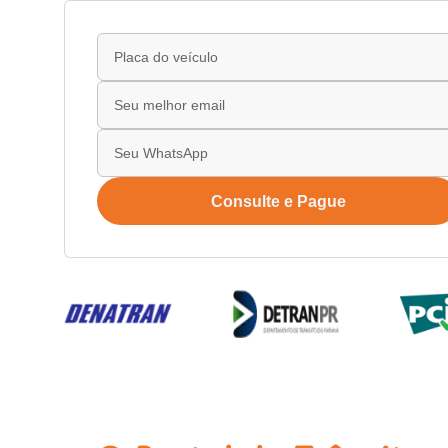
Consulte e Pague