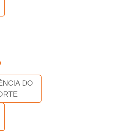
o
ÊNCIA DO
ORTE