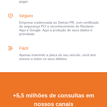
pagar.
Seguro
Empresa credenciada ao Detran-PR, com certificado
de segurança PCI e reconhecimento do Reclame
Aqui e Google. Aqui a proteção de seus dados é
prioridade.
Fácil
Apenas inserindo a placa do seu veículo, você tem
acesso a todos os seus débitos.
+5,5 milhões de consultas em
nossos canais