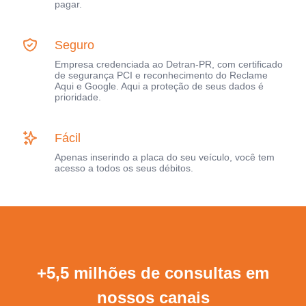
pagar.
Seguro
Empresa credenciada ao Detran-PR, com certificado
de segurança PCI e reconhecimento do Reclame
Aqui e Google. Aqui a proteção de seus dados é
prioridade.
Fácil
Apenas inserindo a placa do seu veículo, você tem
acesso a todos os seus débitos.
+5,5 milhões de consultas em
nossos canais