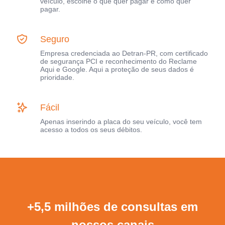
veículo, escolhe o que quer pagar e como quer
pagar.
Seguro
Empresa credenciada ao Detran-PR, com certificado
de segurança PCI e reconhecimento do Reclame
Aqui e Google. Aqui a proteção de seus dados é
prioridade.
Fácil
Apenas inserindo a placa do seu veículo, você tem
acesso a todos os seus débitos.
+5,5 milhões de consultas em
nossos canais