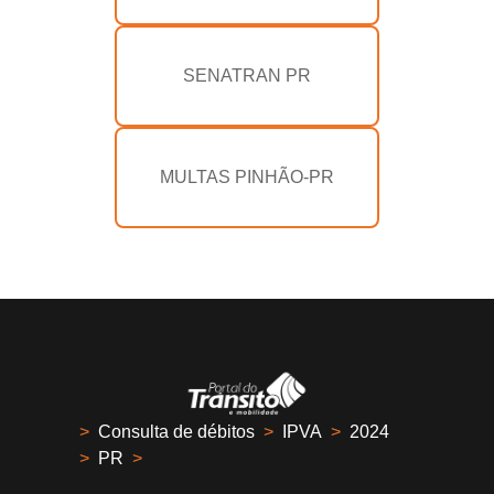
SENATRAN PR
MULTAS PINHÃO-PR
>
Consulta de débitos
>
IPVA
>
2024
>
PR
>