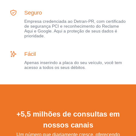
Seguro
Empresa credenciada ao Detran-PR, com certificado
de segurança PCI e reconhecimento do Reclame
Aqui e Google. Aqui a proteção de seus dados é
prioridade.
Fácil
Apenas inserindo a placa do seu veículo, você tem
acesso a todos os seus débitos.
+5,5 milhões de consultas em
nossos canais
Um número que diariamente cresce, oferecendo