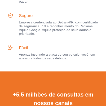
pagar.
Seguro
Empresa credenciada ao Detran-PR, com certificado
de segurança PCI e reconhecimento do Reclame
Aqui e Google. Aqui a proteção de seus dados é
prioridade.
Fácil
Apenas inserindo a placa do seu veículo, você tem
acesso a todos os seus débitos.
+5,5 milhões de consultas em
nossos canais