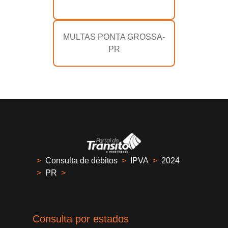
MULTAS PONTA GROSSA-
PR
>
Consulta de débitos
>
IPVA
>
2024
>
PR
>
Consulta por estados