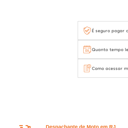
É seguro pagar 
Quanto tempo le
Como acessar m
Despachante de Moto em RJ