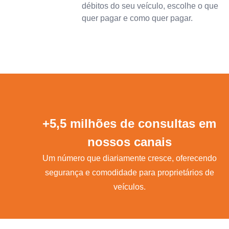
débitos do seu veículo, escolhe o que
quer pagar e como quer pagar.
+5,5 milhões de consultas em
nossos canais
Um número que diariamente cresce, oferecendo
segurança e comodidade para proprietários de
veículos.