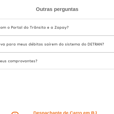
Outras perguntas
com o Portal do Trânsito e a Zapay?
va para meus débitos saírem do sistema do DETRAN?
eus comprovantes?
Despachante de Carro em RJ