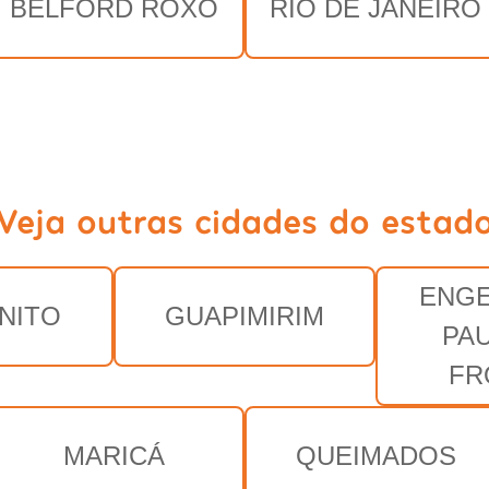
BELFORD ROXO
RIO DE JANEIRO
Veja outras cidades do estad
ENGE
NITO
GUAPIMIRIM
PA
FR
MARICÁ
QUEIMADOS