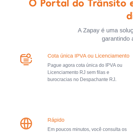
O Portal do Trânsito
d
A Zapay é uma soluçã
garantindo 
Cota única IPVA ou Licenciamento
Pague agora cota única do IPVA ou
Licenciamento RJ sem filas e
burocracias no Despachante RJ.
Rápido
Em poucos minutos, você consulta os