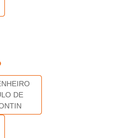
o
NHEIRO
ULO DE
ONTIN