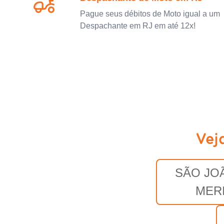
Pague seus débitos de Moto igual a um
Despachante em RJ em até 12x!
Vej
SÃO JO
MERI