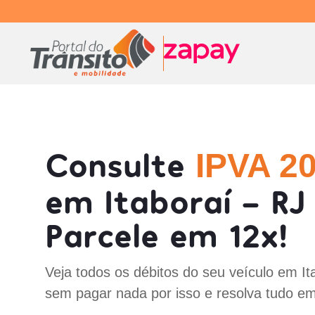
Consulte
IPVA 2
em Itaboraí - RJ
Parcele em 12x!
Veja todos os débitos do seu veículo em It
sem pagar nada por isso e resolva tudo em