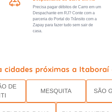
Precisa pagar débitos de Carro em um
Despachante em RJ? Conte com a
parceria do Portal do Trânsito com a
Zapay para fazer tudo sem sair de
casa.
a cidades próximas a Itaboraí 
ÃO DE
MESQUITA
SÃO 
TI