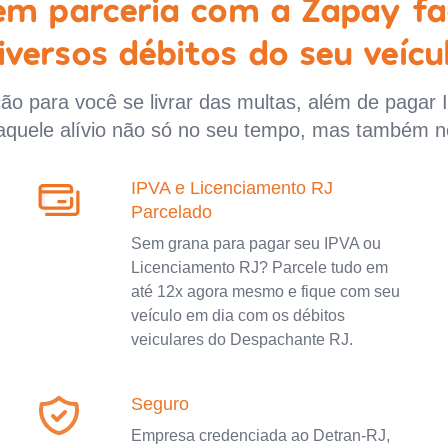
 em parceria com a Zapay fa
iversos débitos do seu veícu
o para você se livrar das multas, além de pagar 
aquele alívio não só no seu tempo, mas também n
IPVA e Licenciamento RJ
Parcelado
Sem grana para pagar seu IPVA ou
Licenciamento RJ? Parcele tudo em
até 12x agora mesmo e fique com seu
veículo em dia com os débitos
veiculares do Despachante RJ.
Seguro
Empresa credenciada ao Detran-RJ,