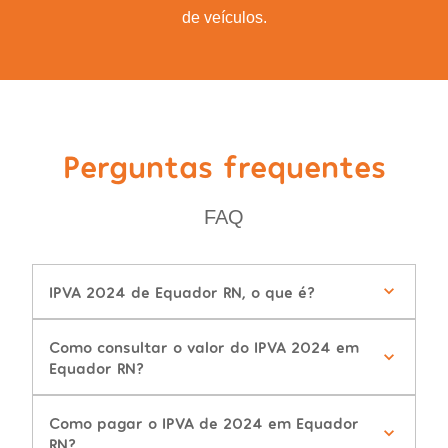
de veículos.
Perguntas frequentes
FAQ
IPVA 2024 de Equador RN, o que é?
Como consultar o valor do IPVA 2024 em
Equador RN?
Como pagar o IPVA de 2024 em Equador
RN?