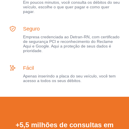
Em poucos minutos, você consulta os débitos do seu
veículo, escolhe o que quer pagar e como quer
pagar.
Seguro
Empresa credenciada ao Detran-RN, com certificado
de segurança PCI e reconhecimento do Reclame
Aqui e Google. Aqui a proteção de seus dados é
prioridade.
Fácil
Apenas inserindo a placa do seu veículo, você tem
acesso a todos os seus débitos.
+5,5 milhões de consultas em