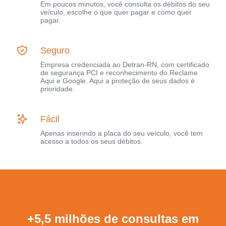
Em poucos minutos, você consulta os débitos do seu
veículo, escolhe o que quer pagar e como quer
pagar.
Seguro
Empresa credenciada ao Detran-RN, com certificado
de segurança PCI e reconhecimento do Reclame
Aqui e Google. Aqui a proteção de seus dados é
prioridade.
Fácil
Apenas inserindo a placa do seu veículo, você tem
acesso a todos os seus débitos.
+5,5 milhões de consultas em