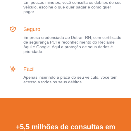
Em poucos minutos, você consulta os débitos do seu
veículo, escolhe o que quer pagar e como quer
pagar.
Seguro
Empresa credenciada ao Detran-RN, com certificado
de segurança PCI e reconhecimento do Reclame
Aqui e Google. Aqui a proteção de seus dados é
prioridade.
Fácil
Apenas inserindo a placa do seu veículo, você tem
acesso a todos os seus débitos.
+5,5 milhões de consultas em