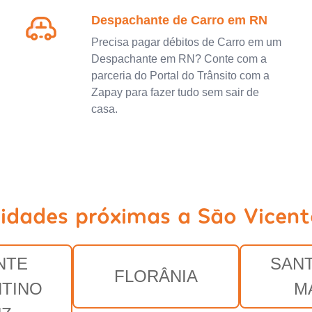
Despachante de Carro em RN
Precisa pagar débitos de Carro em um
Despachante em RN? Conte com a
parceria do Portal do Trânsito com a
Zapay para fazer tudo sem sair de
casa.
cidades próximas a São Vicent
NTE
SAN
FLORÂNIA
TINO
M