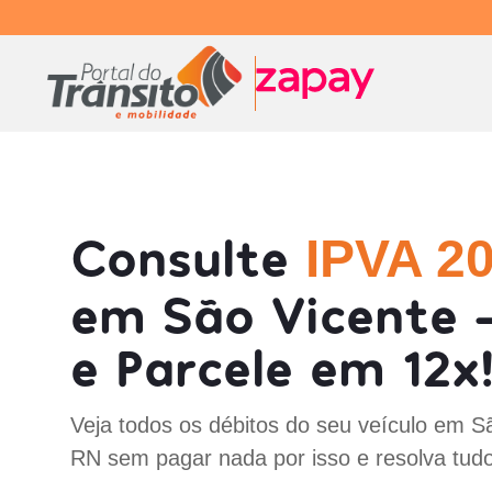
Consulte
IPVA 2
em São Vicente 
e Parcele em 12x
Veja todos os débitos do seu veículo em S
RN sem pagar nada por isso e resolva tud