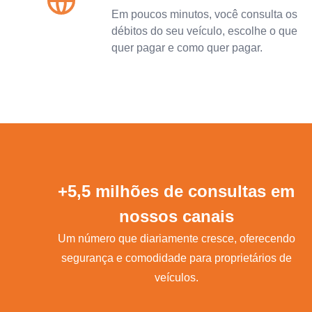
Em poucos minutos, você consulta os
débitos do seu veículo, escolhe o que
quer pagar e como quer pagar.
+5,5 milhões de consultas em
nossos canais
Um número que diariamente cresce, oferecendo
segurança e comodidade para proprietários de
veículos.