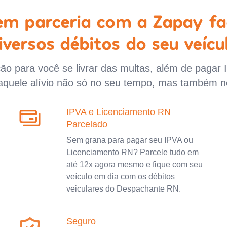
 em parceria com a Zapay fa
iversos débitos do seu veícu
o para você se livrar das multas, além de pagar 
aquele alívio não só no seu tempo, mas também n
IPVA e Licenciamento RN
Parcelado
Sem grana para pagar seu IPVA ou
Licenciamento RN? Parcele tudo em
até 12x agora mesmo e fique com seu
veículo em dia com os débitos
veiculares do Despachante RN.
Seguro