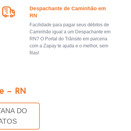
Despachante de Caminhão em
RN
Facilidade para pagar seus débitos de
Caminhão igual a um Despachante em
RN? O Portal do Trânsito em parceria
com a Zapay te ajuda e o melhor, sem
filas!
e - RN
TANA DO
ATOS