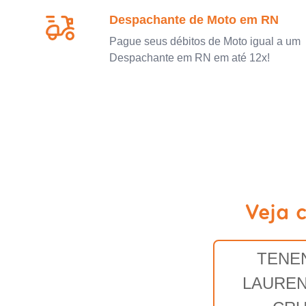
Despachante de Moto em RN
Pague seus débitos de Moto igual a um
Despachante em RN em até 12x!
Veja 
TENE
LAUREN