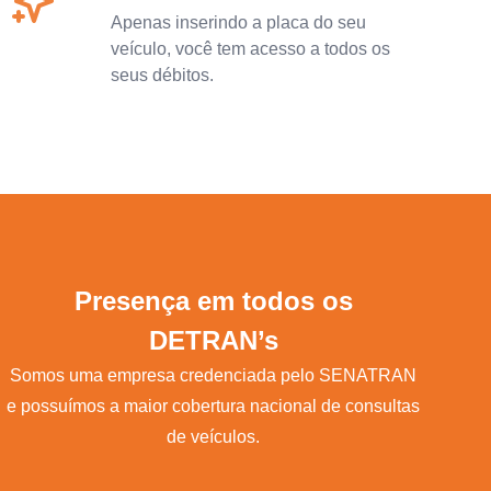
Apenas inserindo a placa do seu
veículo, você tem acesso a todos os
seus débitos.
Presença em todos os
DETRAN’s
Somos uma empresa credenciada pelo SENATRAN
e possuímos a maior cobertura nacional de consultas
de veículos.