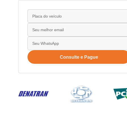
Consulte e Pague