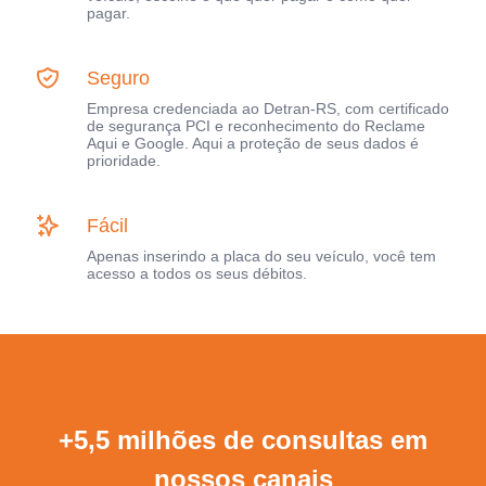
pagar.
Seguro
Empresa credenciada ao Detran-RS, com certificado
de segurança PCI e reconhecimento do Reclame
Aqui e Google. Aqui a proteção de seus dados é
prioridade.
Fácil
Apenas inserindo a placa do seu veículo, você tem
acesso a todos os seus débitos.
+5,5 milhões de consultas em
nossos canais