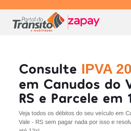
Consulte
IPVA 2
em Canudos do V
RS e Parcele em 
Veja todos os débitos do seu veículo em 
Vale - RS sem pagar nada por isso e resol
até 12x!