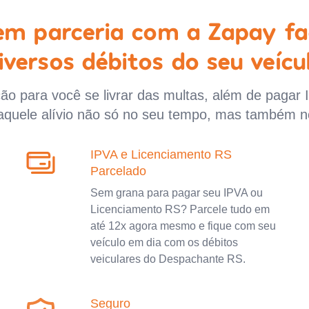
 em parceria com a Zapay fa
iversos débitos do seu veícu
o para você se livrar das multas, além de pagar 
aquele alívio não só no seu tempo, mas também n
IPVA e Licenciamento RS
Parcelado
Sem grana para pagar seu IPVA ou
Licenciamento RS? Parcele tudo em
até 12x agora mesmo e fique com seu
veículo em dia com os débitos
veiculares do Despachante RS.
Seguro