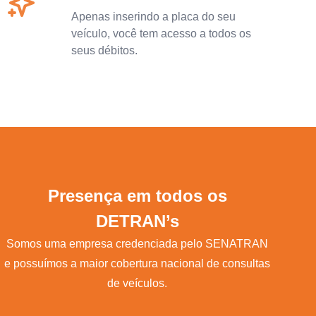
Apenas inserindo a placa do seu
veículo, você tem acesso a todos os
seus débitos.
Presença em todos os
DETRAN’s
Somos uma empresa credenciada pelo SENATRAN
e possuímos a maior cobertura nacional de consultas
de veículos.