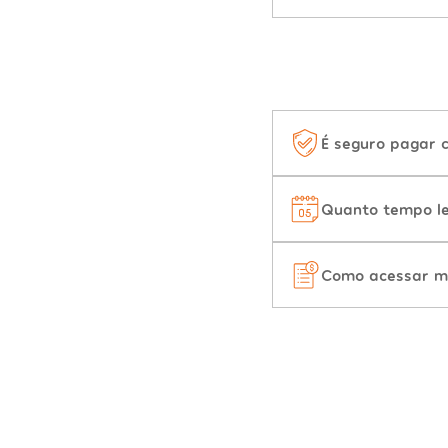
É seguro pagar 
Quanto tempo le
Como acessar m