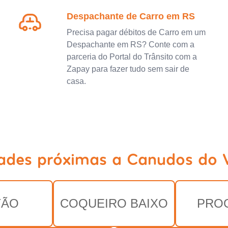
Despachante de Carro em RS
Precisa pagar débitos de Carro em um
Despachante em RS? Conte com a
parceria do Portal do Trânsito com a
Zapay para fazer tudo sem sair de
casa.
dades próximas a Canudos do V
TÃO
COQUEIRO BAIXO
PRO