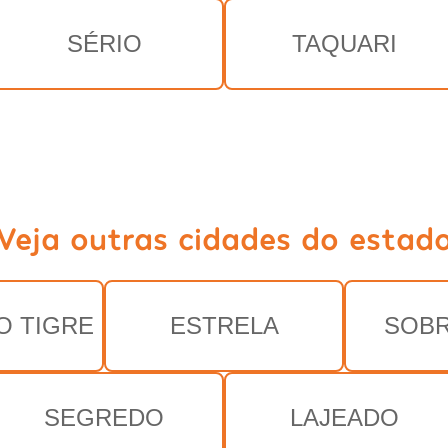
SÉRIO
TAQUARI
Veja outras cidades do estad
O TIGRE
ESTRELA
SOBR
SEGREDO
LAJEADO