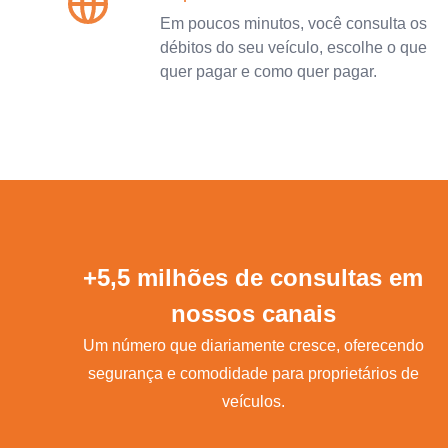
Em poucos minutos, você consulta os
débitos do seu veículo, escolhe o que
quer pagar e como quer pagar.
+5,5 milhões de consultas em
nossos canais
Um número que diariamente cresce, oferecendo
segurança e comodidade para proprietários de
veículos.