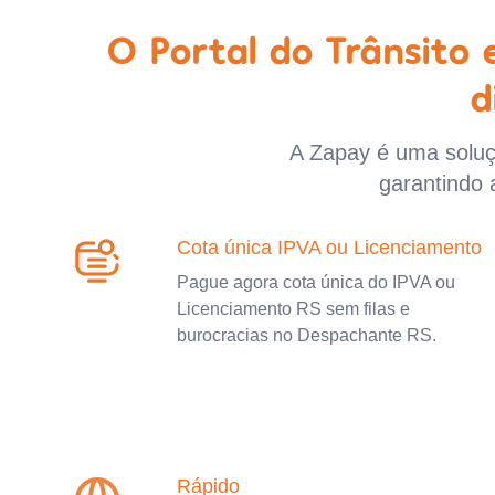
O Portal do Trânsito
d
A Zapay é uma soluçã
garantindo 
Cota única IPVA ou Licenciamento
Pague agora cota única do IPVA ou
Licenciamento RS sem filas e
burocracias no Despachante RS.
Rápido