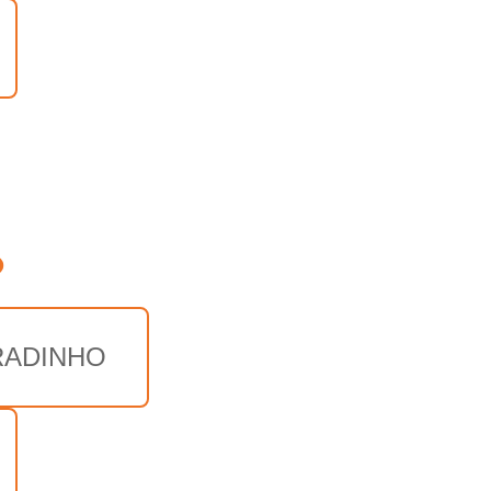
o
ADINHO