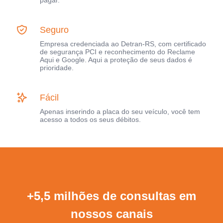
pagar.
Seguro
Empresa credenciada ao Detran-RS, com certificado
de segurança PCI e reconhecimento do Reclame
Aqui e Google. Aqui a proteção de seus dados é
prioridade.
Fácil
Apenas inserindo a placa do seu veículo, você tem
acesso a todos os seus débitos.
+5,5 milhões de consultas em
nossos canais