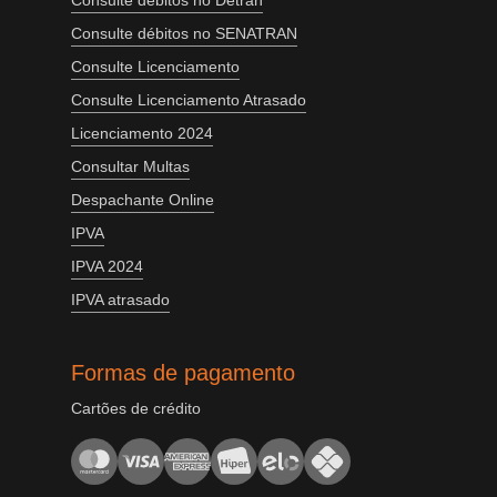
Consulte débitos no Detran
Consulte débitos no SENATRAN
Consulte Licenciamento
Consulte Licenciamento Atrasado
Licenciamento 2024
Consultar Multas
Despachante Online
IPVA
IPVA 2024
IPVA atrasado
Formas de pagamento
Cartões de crédito