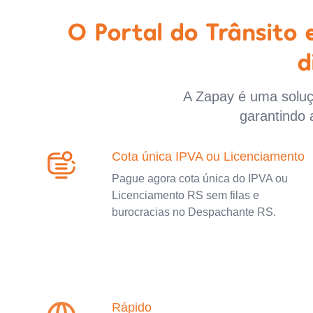
O Portal do Trânsito
d
A Zapay é uma soluçã
garantindo 
Cota única IPVA ou Licenciamento
Pague agora cota única do IPVA ou
Licenciamento RS sem filas e
burocracias no Despachante RS.
Rápido