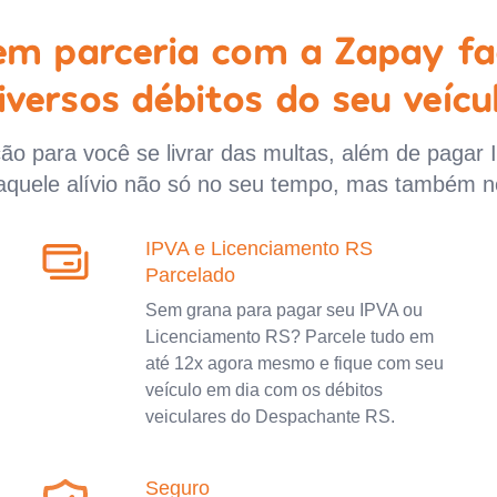
 em parceria com a Zapay fa
iversos débitos do seu veícu
o para você se livrar das multas, além de pagar 
aquele alívio não só no seu tempo, mas também n
IPVA e Licenciamento RS
Parcelado
Sem grana para pagar seu IPVA ou
Licenciamento RS? Parcele tudo em
até 12x agora mesmo e fique com seu
veículo em dia com os débitos
veiculares do Despachante RS.
Seguro