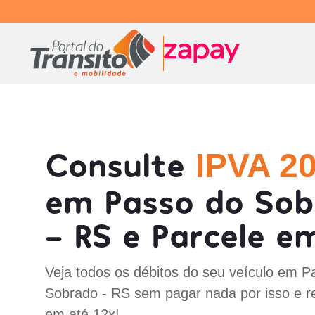
Consulte
IPVA 2
em Passo do So
- RS e Parcele em
Veja todos os débitos do seu veículo em P
Sobrado - RS sem pagar nada por isso e r
em até 12x!