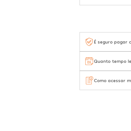
É seguro pagar 
Quanto tempo le
Como acessar m