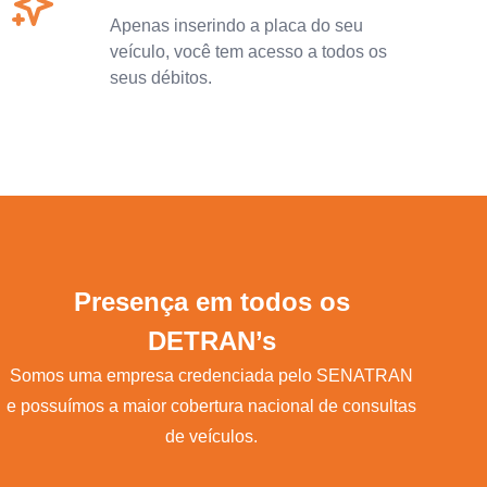
Apenas inserindo a placa do seu
veículo, você tem acesso a todos os
seus débitos.
Presença em todos os
DETRAN’s
Somos uma empresa credenciada pelo SENATRAN
e possuímos a maior cobertura nacional de consultas
de veículos.