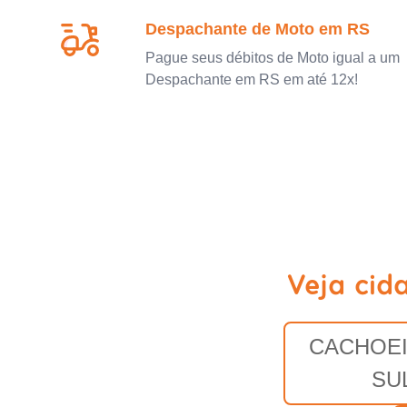
Despachante de Moto em RS
Pague seus débitos de Moto igual a um
Despachante em RS em até 12x!
Veja cid
CACHOEI
SU