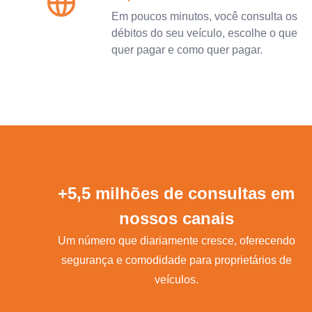
Em poucos minutos, você consulta os
débitos do seu veículo, escolhe o que
quer pagar e como quer pagar.
+5,5 milhões de consultas em
nossos canais
Um número que diariamente cresce, oferecendo
segurança e comodidade para proprietários de
veículos.