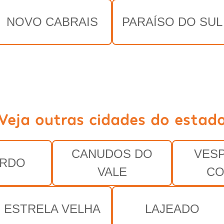
NOVO CABRAIS
PARAÍSO DO SUL
Veja outras cidades do estad
CANUDOS DO
VES
ARDO
VALE
CO
ESTRELA VELHA
LAJEADO