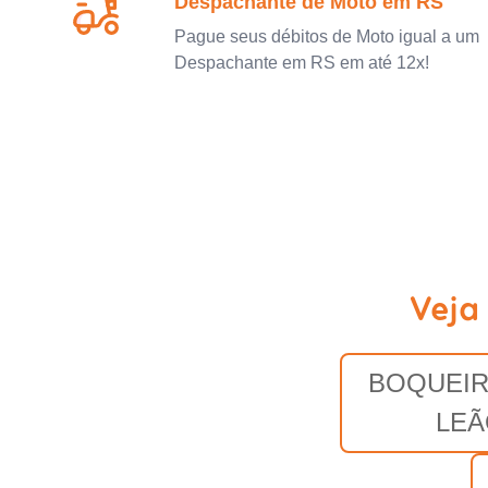
Despachante de Moto em RS
Pague seus débitos de Moto igual a um
Despachante em RS em até 12x!
Veja
BOQUEIR
LEÃ