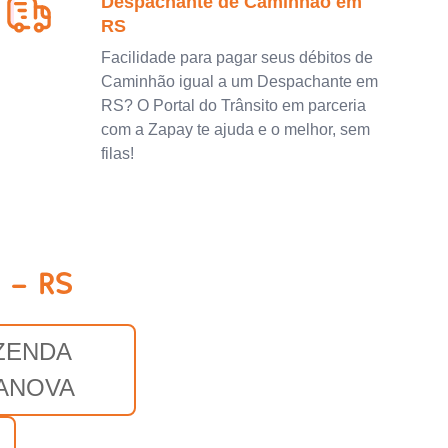
Despachante de Caminhão em
RS
Facilidade para pagar seus débitos de
Caminhão igual a um Despachante em
RS? O Portal do Trânsito em parceria
com a Zapay te ajuda e o melhor, sem
filas!
 - RS
ZENDA
LANOVA