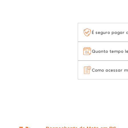
É seguro pagar 
Quanto tempo le
Como acessar m