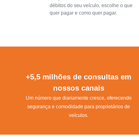
débitos do seu veículo, escolhe o que
quer pagar e como quer pagar.
+5,5 milhões de consultas em
nossos canais
Um número que diariamente cresce, oferecendo
segurança e comodidade para proprietários de
veículos.