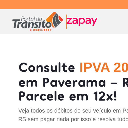
Consulte
IPVA 2
em Paverama - R
Parcele em 12x!
Veja todos os débitos do seu veículo em 
RS sem pagar nada por isso e resolva tud