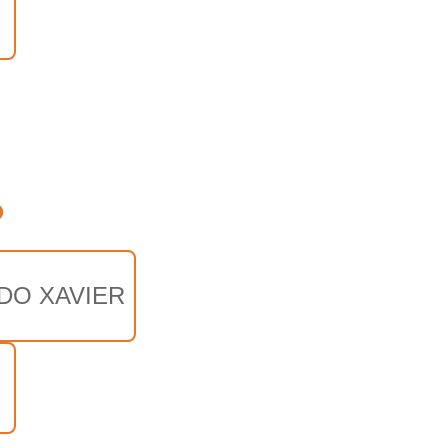
o
DO XAVIER