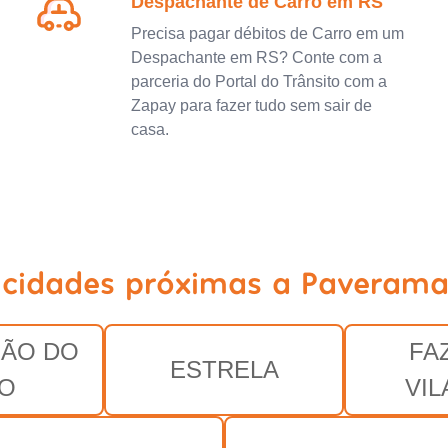
Despachante de Carro em RS
Precisa pagar débitos de Carro em um
Despachante em RS? Conte com a
parceria do Portal do Trânsito com a
Zapay para fazer tudo sem sair de
casa.
 cidades próximas a Paverama
ÃO DO
FA
ESTRELA
O
VI