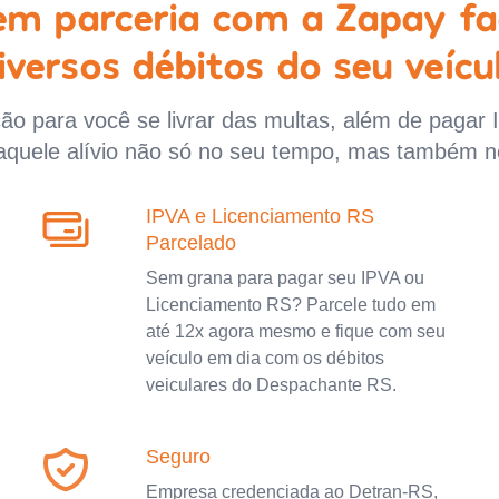
 em parceria com a Zapay fa
iversos débitos do seu veícu
o para você se livrar das multas, além de pagar 
aquele alívio não só no seu tempo, mas também n
IPVA e Licenciamento RS
Parcelado
Sem grana para pagar seu IPVA ou
Licenciamento RS? Parcele tudo em
até 12x agora mesmo e fique com seu
veículo em dia com os débitos
veiculares do Despachante RS.
Seguro
Empresa credenciada ao Detran-RS,