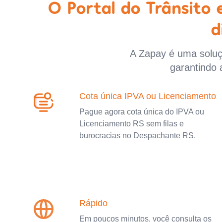
O Portal do Trânsito
d
A Zapay é uma soluçã
garantindo 
Cota única IPVA ou Licenciamento
Pague agora cota única do IPVA ou
Licenciamento RS sem filas e
burocracias no Despachante RS.
Rápido
Em poucos minutos, você consulta os