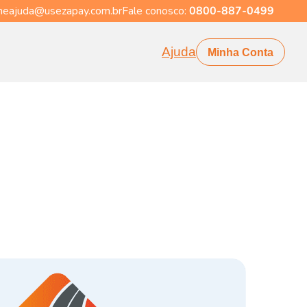
eajuda@usezapay.com.br
Fale conosco:
0800-887-0499
Ajuda
Minha Conta