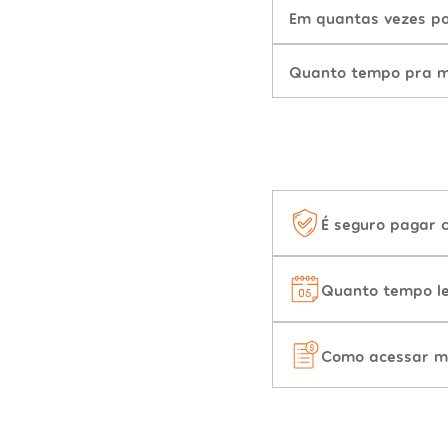
Em quantas vezes po
Quanto tempo pra mu
É seguro pagar 
Quanto tempo le
Como acessar m