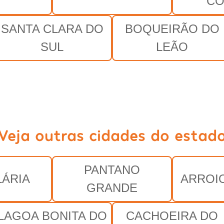
CO
SANTA CLARA DO
BOQUEIRÃO DO
SUL
LEÃO
Veja outras cidades do estad
PANTANO
ÁRIA
ARROI
GRANDE
LAGOA BONITA DO
CACHOEIRA DO