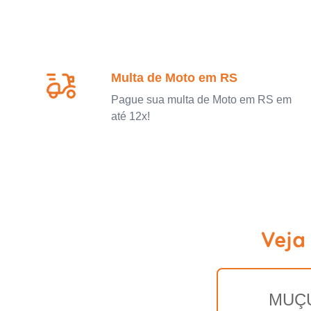
Multa de Moto em RS
Pague sua multa de Moto em RS em
até 12x!
Veja
MUÇ