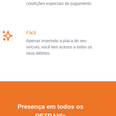
condições especiais de pagamento.
Fácil
Apenas inserindo a placa do seu
veículo, você tem acesso a todos os
seus débitos.
Presença em todos os
DETRAN’s