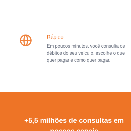
Rápido
Em poucos minutos, você consulta os
débitos do seu veículo, escolhe o que
quer pagar e como quer pagar.
+5,5 milhões de consultas em
nossos canais