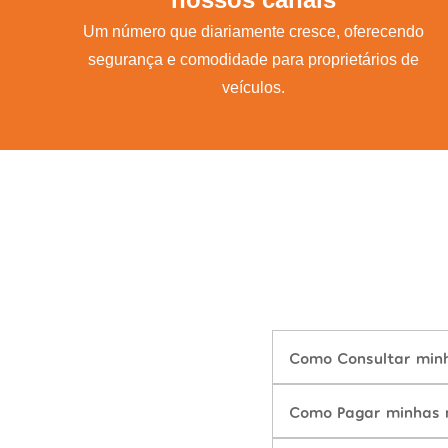
Um número que diariamente cresce, oferecendo
segurança e comodidade para proprietários de
veículos.
Como Consultar minh
Como Pagar minhas m