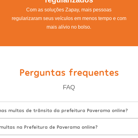
Com as soluções Zapay, mais pessoas
regularizaram seus veículos em menos tempo e com
mais alívio no bolso.
Perguntas frequentes
FAQ
as multas de trânsito da prefeitura Paverama online?
ultas na Prefeitura de Paverama online?