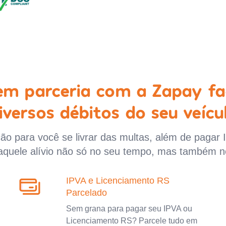
 em parceria com a Zapay fa
iversos débitos do seu veícu
o para você se livrar das multas, além de pagar 
aquele alívio não só no seu tempo, mas também n
IPVA e Licenciamento RS
Parcelado
Sem grana para pagar seu IPVA ou
Licenciamento RS? Parcele tudo em