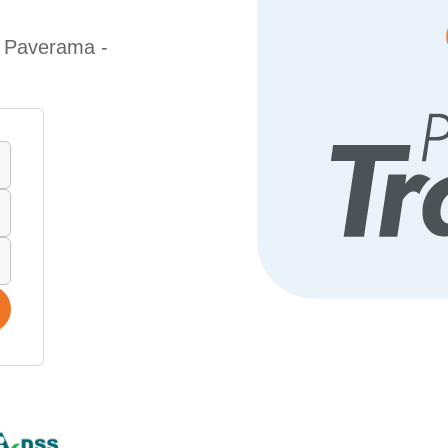
e Paverama -