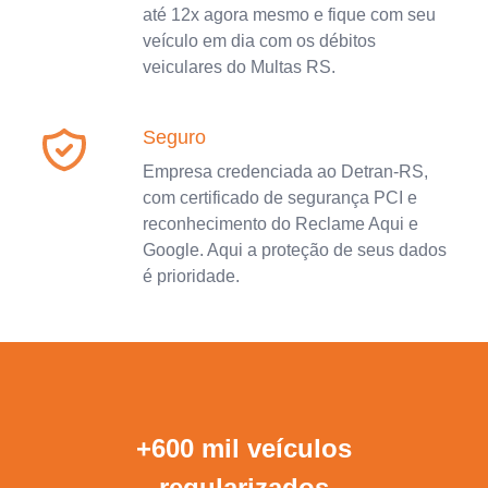
até 12x agora mesmo e fique com seu
veículo em dia com os débitos
veiculares do Multas RS.
Seguro
Empresa credenciada ao Detran-RS,
com certificado de segurança PCI e
reconhecimento do Reclame Aqui e
Google. Aqui a proteção de seus dados
é prioridade.
+600 mil veículos
regularizados