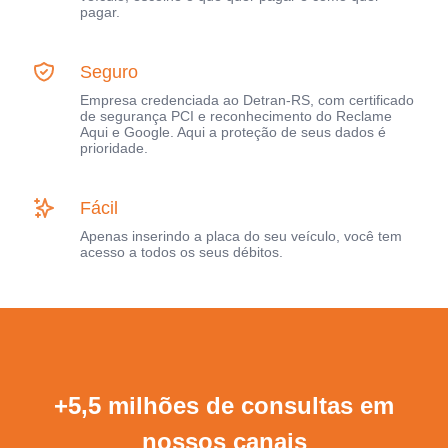
pagar.
Seguro
Empresa credenciada ao Detran-RS, com certificado
de segurança PCI e reconhecimento do Reclame
Aqui e Google. Aqui a proteção de seus dados é
prioridade.
Fácil
Apenas inserindo a placa do seu veículo, você tem
acesso a todos os seus débitos.
+5,5 milhões de consultas em
nossos canais