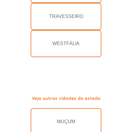
TRAVESSEIRO
WESTFÁLIA
Veja outras cidades do estado
MUÇUM