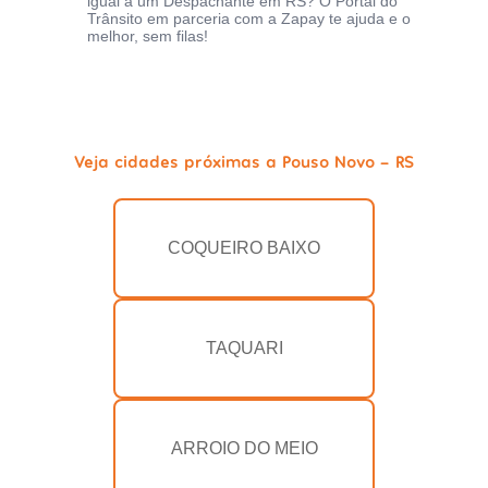
igual a um Despachante em RS? O Portal do
Trânsito em parceria com a Zapay te ajuda e o
melhor, sem filas!
Veja cidades próximas a Pouso Novo - RS
COQUEIRO BAIXO
TAQUARI
ARROIO DO MEIO