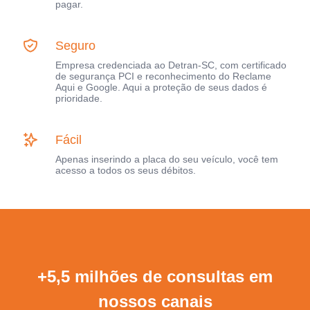
pagar.
Seguro
Empresa credenciada ao Detran-SC, com certificado
de segurança PCI e reconhecimento do Reclame
Aqui e Google. Aqui a proteção de seus dados é
prioridade.
Fácil
Apenas inserindo a placa do seu veículo, você tem
acesso a todos os seus débitos.
+5,5 milhões de consultas em
nossos canais