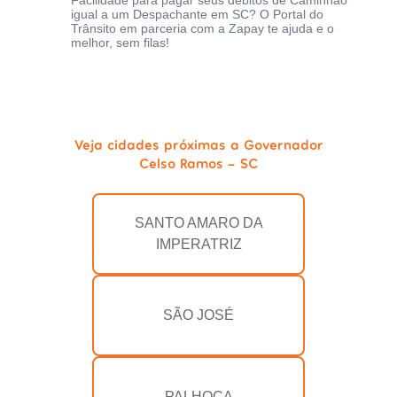
Facilidade para pagar seus débitos de Caminhão
igual a um Despachante em SC? O Portal do
Trânsito em parceria com a Zapay te ajuda e o
melhor, sem filas!
Veja cidades próximas a Governador
Celso Ramos - SC
SANTO AMARO DA
IMPERATRIZ
SÃO JOSÉ
PALHOÇA