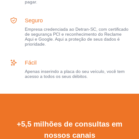
pagar.
Seguro
Empresa credenciada ao Detran-SC, com certificado
de segurança PCI e reconhecimento do Reclame
Aqui e Google. Aqui a proteção de seus dados é
prioridade.
Fácil
Apenas inserindo a placa do seu veículo, você tem
acesso a todos os seus débitos.
+5,5 milhões de consultas em
nossos canais