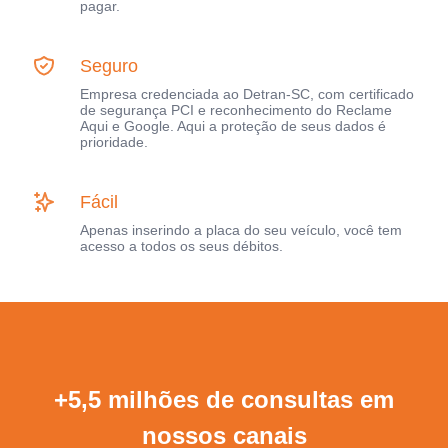
pagar.
Seguro
Empresa credenciada ao Detran-SC, com certificado
de segurança PCI e reconhecimento do Reclame
Aqui e Google. Aqui a proteção de seus dados é
prioridade.
Fácil
Apenas inserindo a placa do seu veículo, você tem
acesso a todos os seus débitos.
+5,5 milhões de consultas em
nossos canais