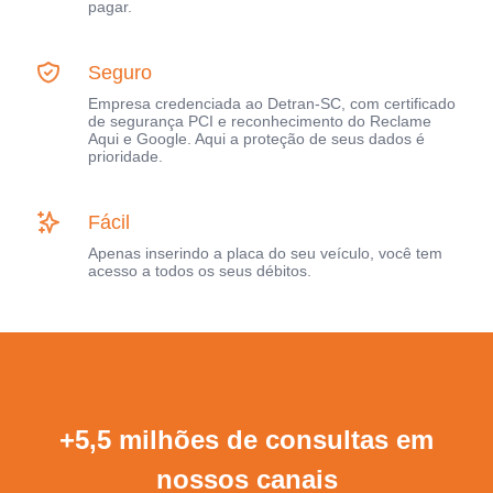
pagar.
Seguro
Empresa credenciada ao Detran-SC, com certificado
de segurança PCI e reconhecimento do Reclame
Aqui e Google. Aqui a proteção de seus dados é
prioridade.
Fácil
Apenas inserindo a placa do seu veículo, você tem
acesso a todos os seus débitos.
+5,5 milhões de consultas em
nossos canais