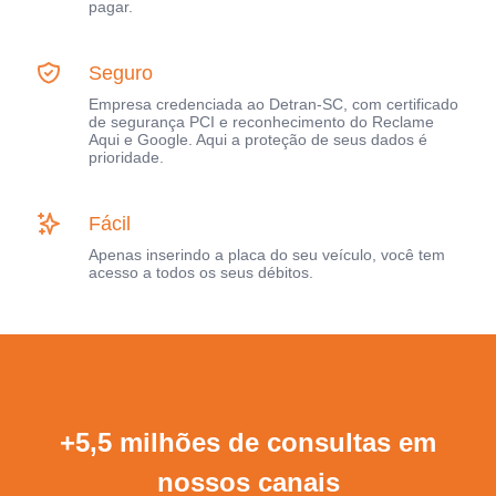
pagar.
Seguro
Empresa credenciada ao Detran-SC, com certificado
de segurança PCI e reconhecimento do Reclame
Aqui e Google. Aqui a proteção de seus dados é
prioridade.
Fácil
Apenas inserindo a placa do seu veículo, você tem
acesso a todos os seus débitos.
+5,5 milhões de consultas em
nossos canais