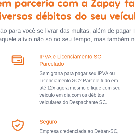
 em parceria com a Zapay fa
iversos débitos do seu veícu
o para você se livrar das multas, além de pagar 
aquele alívio não só no seu tempo, mas também n
IPVA e Licenciamento SC
Parcelado
Sem grana para pagar seu IPVA ou
Licenciamento SC? Parcele tudo em
até 12x agora mesmo e fique com seu
veículo em dia com os débitos
veiculares do Despachante SC.
Seguro
Empresa credenciada ao Detran-SC,