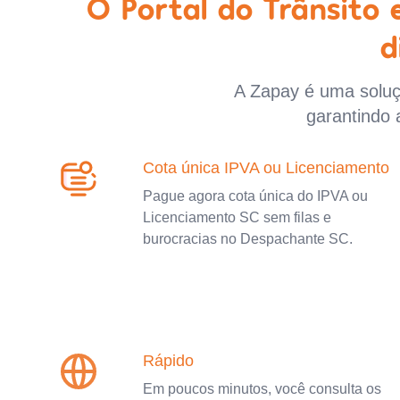
O Portal do Trânsito
d
A Zapay é uma soluçã
garantindo 
Cota única IPVA ou Licenciamento
Pague agora cota única do IPVA ou
Licenciamento SC sem filas e
burocracias no Despachante SC.
Rápido
Em poucos minutos, você consulta os