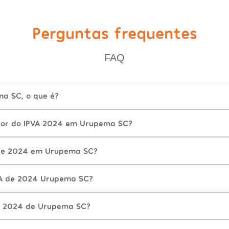
Perguntas frequentes
FAQ
a SC, o que é?
lor do IPVA 2024 em Urupema SC?
de 2024 em Urupema SC?
VA de 2024 Urupema SC?
A 2024 de Urupema SC?