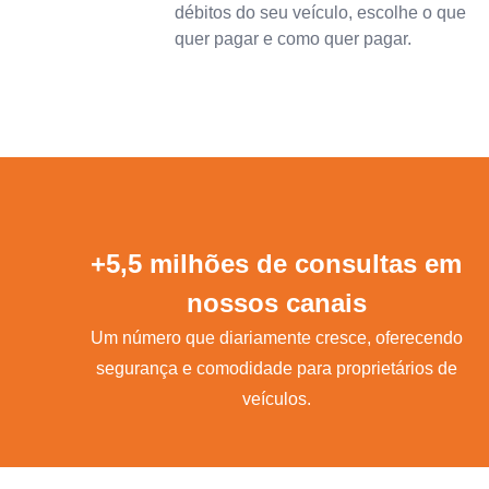
débitos do seu veículo, escolhe o que
quer pagar e como quer pagar.
+5,5 milhões de consultas em
nossos canais
Um número que diariamente cresce, oferecendo
segurança e comodidade para proprietários de
veículos.