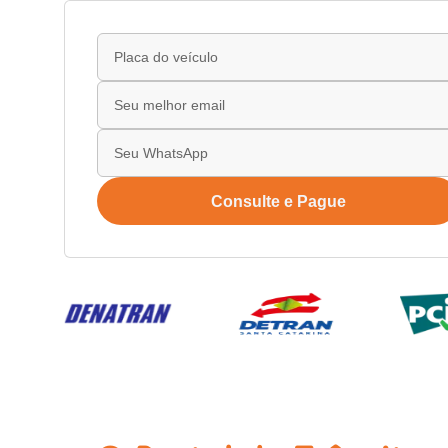
Consulte e Pague