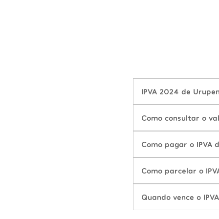
IPVA 2024 de Urupem
Como consultar o va
Como pagar o IPVA 
Como parcelar o IP
Quando vence o IPV