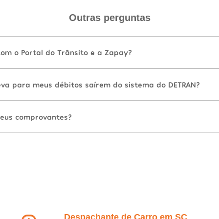
Outras perguntas
com o Portal do Trânsito e a Zapay?
va para meus débitos saírem do sistema do DETRAN?
eus comprovantes?
Despachante de Carro em SC