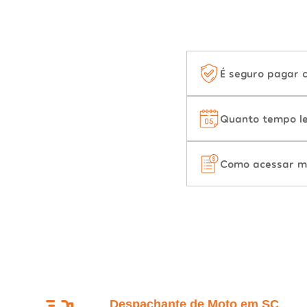
É seguro pagar 
Quanto tempo le
Como acessar m
Despachante de Moto em SC