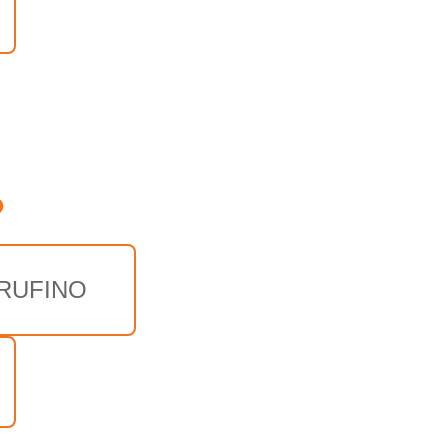
o
 RUFINO