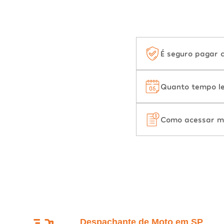
É seguro pagar 
Quanto tempo le
Como acessar m
Despachante de Moto em SP