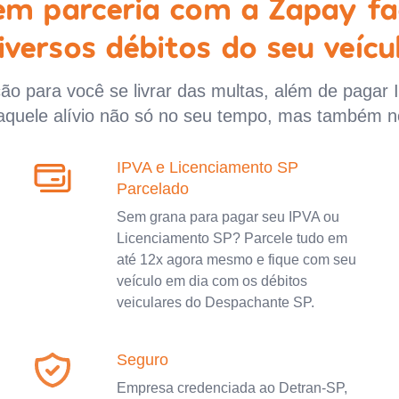
 em parceria com a Zapay fa
iversos débitos do seu veícu
o para você se livrar das multas, além de pagar 
aquele alívio não só no seu tempo, mas também n
IPVA e Licenciamento SP
Parcelado
Sem grana para pagar seu IPVA ou
Licenciamento SP? Parcele tudo em
até 12x agora mesmo e fique com seu
veículo em dia com os débitos
veiculares do Despachante SP.
Seguro
Empresa credenciada ao Detran-SP,