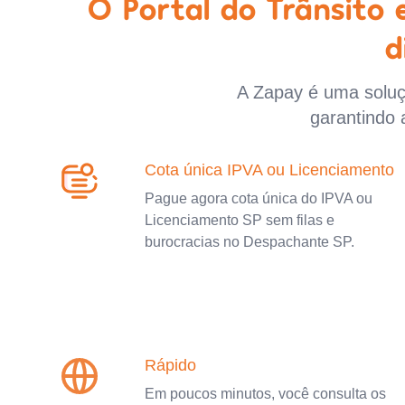
O Portal do Trânsito
d
A Zapay é uma soluçã
garantindo 
Cota única IPVA ou Licenciamento
Pague agora cota única do IPVA ou
Licenciamento SP sem filas e
burocracias no Despachante SP.
Rápido
Em poucos minutos, você consulta os