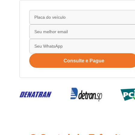
Consulte e Pague