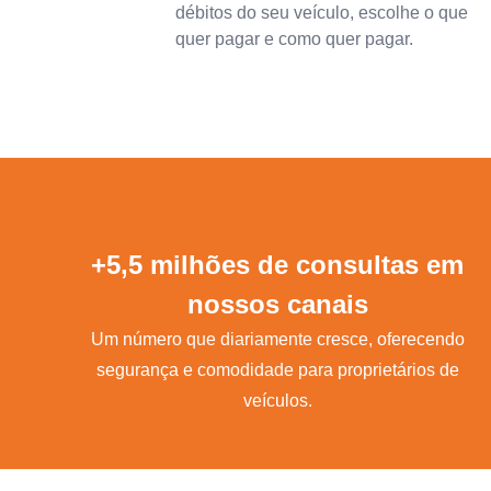
débitos do seu veículo, escolhe o que
quer pagar e como quer pagar.
+5,5 milhões de consultas em
nossos canais
Um número que diariamente cresce, oferecendo
segurança e comodidade para proprietários de
veículos.