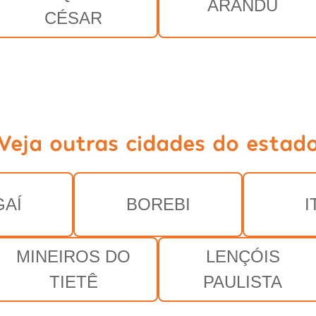
ARANDU
CÉSAR
Veja outras cidades do estad
AÍ
BOREBI
I
MINEIROS DO
LENÇÓIS
TIETÊ
PAULISTA