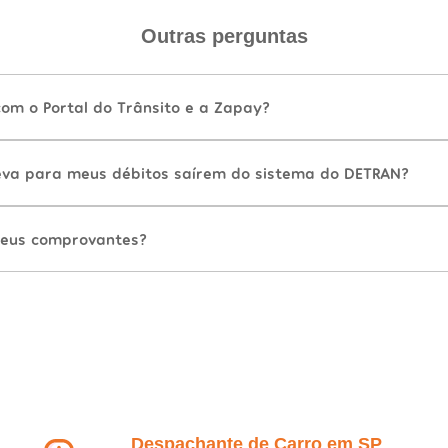
Outras perguntas
com o Portal do Trânsito e a Zapay?
va para meus débitos saírem do sistema do DETRAN?
eus comprovantes?
Despachante de Carro em SP