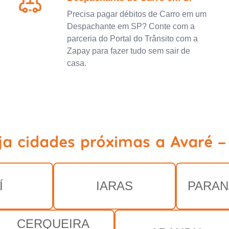
Precisa pagar débitos de Carro em um
Despachante em SP? Conte com a
parceria do Portal do Trânsito com a
Zapay para fazer tudo sem sair de
casa.
ja cidades próximas a Avaré -
Í
IARAS
PARAN
CERQUEIRA