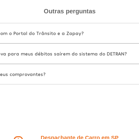
Outras perguntas
com o Portal do Trânsito e a Zapay?
va para meus débitos saírem do sistema do DETRAN?
eus comprovantes?
Despachante de Carro em SP