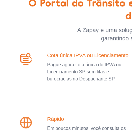
O Portal do Trânsito
d
A Zapay é uma soluçã
garantindo 
Cota única IPVA ou Licenciamento
Pague agora cota única do IPVA ou
Licenciamento SP sem filas e
burocracias no Despachante SP.
Rápido
Em poucos minutos, você consulta os