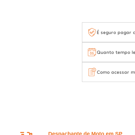
É seguro pagar 
Quanto tempo le
Como acessar m
Despachante de Moto em SP