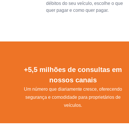
débitos do seu veículo, escolhe o que
quer pagar e como quer pagar.
+5,5 milhões de consultas em
nossos canais
Um número que diariamente cresce, oferecendo
segurança e comodidade para proprietários de
veículos.