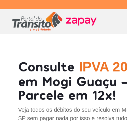
Consulte
IPVA 2
em Mogi Guaçu -
Parcele em 12x!
Veja todos os débitos do seu veículo em M
SP sem pagar nada por isso e resolva tud