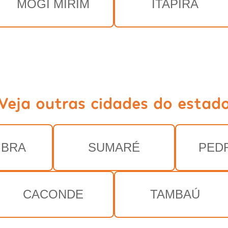
MOGI MIRIM
ITAPIRA
Veja outras cidades do estad
MBRA
SUMARÉ
PED
CACONDE
TAMBAÚ