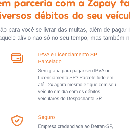
 em parceria com a Zapay fa
iversos débitos do seu veícu
o para você se livrar das multas, além de pagar 
aquele alívio não só no seu tempo, mas também n
IPVA e Licenciamento SP
Parcelado
Sem grana para pagar seu IPVA ou
Licenciamento SP? Parcele tudo em
até 12x agora mesmo e fique com seu
veículo em dia com os débitos
veiculares do Despachante SP.
Seguro
Empresa credenciada ao Detran-SP,