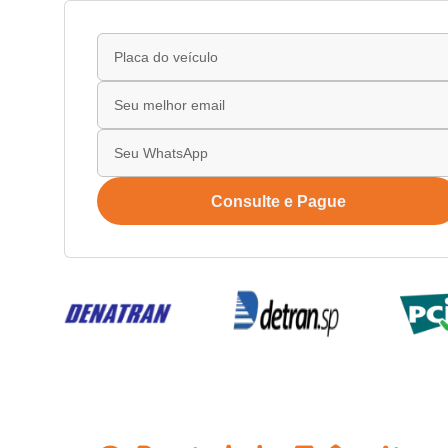
Consulte e Pague