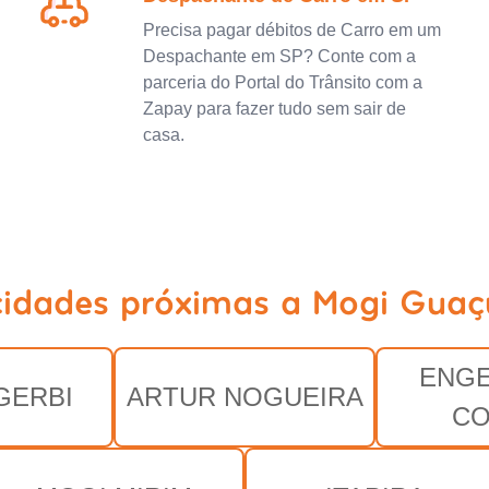
Precisa pagar débitos de Carro em um
Despachante em SP? Conte com a
parceria do Portal do Trânsito com a
Zapay para fazer tudo sem sair de
casa.
cidades próximas a Mogi Guaç
ENGE
GERBI
ARTUR NOGUEIRA
CO