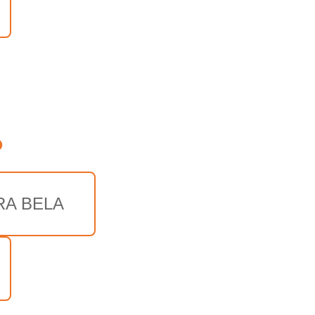
o
RA BELA