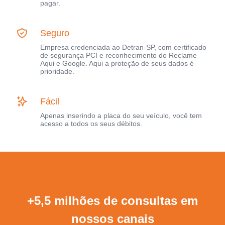
pagar.
Seguro
Empresa credenciada ao Detran-SP, com certificado
de segurança PCI e reconhecimento do Reclame
Aqui e Google. Aqui a proteção de seus dados é
prioridade.
Fácil
Apenas inserindo a placa do seu veículo, você tem
acesso a todos os seus débitos.
+5,5 milhões de consultas em
nossos canais