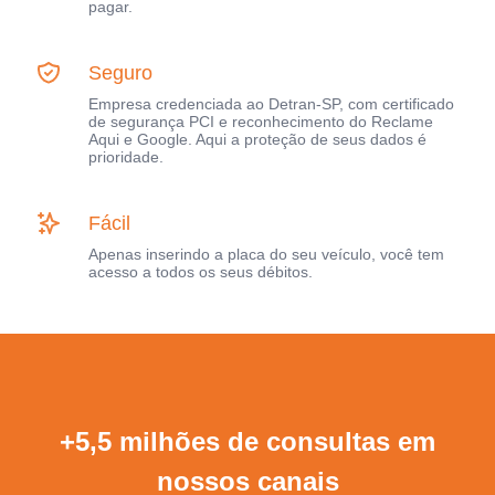
pagar.
Seguro
Empresa credenciada ao Detran-SP, com certificado
de segurança PCI e reconhecimento do Reclame
Aqui e Google. Aqui a proteção de seus dados é
prioridade.
Fácil
Apenas inserindo a placa do seu veículo, você tem
acesso a todos os seus débitos.
+5,5 milhões de consultas em
nossos canais