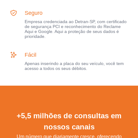
Seguro
Empresa credenciada ao Detran-SP, com certificado
de segurança PCI e reconhecimento do Reclame
Aqui e Google. Aqui a proteção de seus dados é
prioridade.
Fácil
Apenas inserindo a placa do seu veículo, você tem
acesso a todos os seus débitos.
+5,5 milhões de consultas em
nossos canais
Um número que diariamente cresce, oferecendo