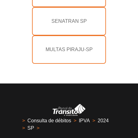
SENATRAN SP
MULTAS PIRAJU-SP
>
Consulta de débitos
>
IPVA
>
2024
>
SP
>