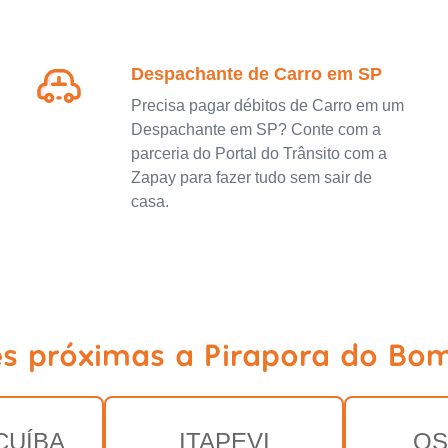
Despachante de Carro em SP
Precisa pagar débitos de Carro em um
Despachante em SP? Conte com a
parceria do Portal do Trânsito com a
Zapay para fazer tudo sem sair de
casa.
es próximas a Pirapora do Bom
CUÍBA
ITAPEVI
OS