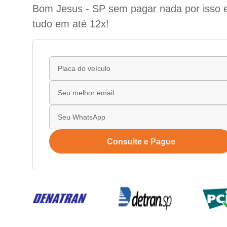
Bom Jesus - SP sem pagar nada por isso e
tudo em até 12x!
Consulte e Pague