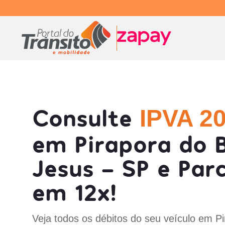
Consulte
IPVA 2
em Pirapora do
Jesus - SP e Par
em 12x!
Veja todos os débitos do seu veículo em P