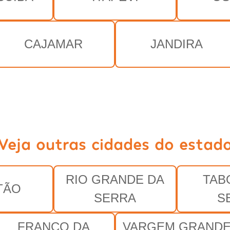
CAJAMAR
JANDIRA
Veja outras cidades do estad
RIO GRANDE DA
TAB
TÃO
SERRA
S
FRANCO DA
VARGEM GRAND