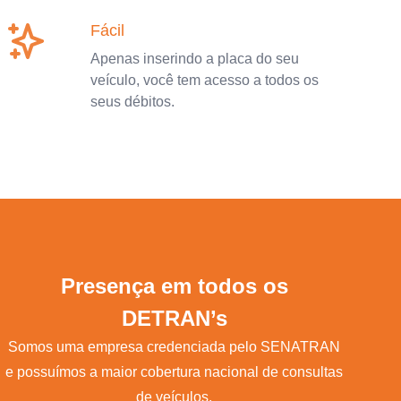
Fácil
Apenas inserindo a placa do seu
veículo, você tem acesso a todos os
seus débitos.
Presença em todos os
DETRAN’s
Somos uma empresa credenciada pelo SENATRAN
e possuímos a maior cobertura nacional de consultas
de veículos.