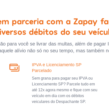
 em parceria com a Zapay fa
iversos débitos do seu veícu
o para você se livrar das multas, além de pagar 
aquele alívio não só no seu tempo, mas também n
IPVA e Licenciamento SP
Parcelado
Sem grana para pagar seu IPVA ou
Licenciamento SP? Parcele tudo em
até 12x agora mesmo e fique com seu
veículo em dia com os débitos
veiculares do Despachante SP.