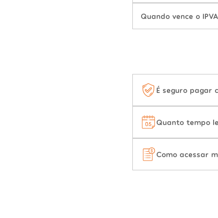
Quando vence o IPVA
É seguro pagar 
Quanto tempo le
Como acessar m