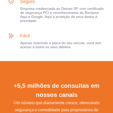
Seguro
Empresa credenciada ao Detran-SP, com certificado
de segurança PCI e reconhecimento do Reclame
Aqui e Google. Aqui a proteção de seus dados é
prioridade.
Fácil
Apenas inserindo a placa do seu veículo, você tem
acesso a todos os seus débitos.
+5,5 milhões de consultas em
nossos canais
Um número que diariamente cresce, oferecendo
segurança e comodidade para proprietários de