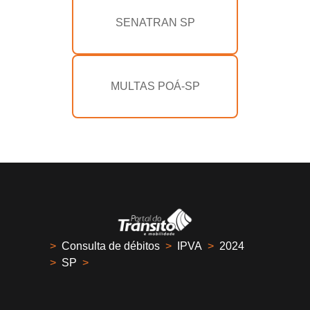
SENATRAN SP
MULTAS POÁ-SP
>
Consulta de débitos
>
IPVA
>
2024
>
SP
>