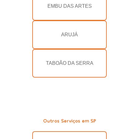
EMBU DAS ARTES
ARUJÁ
TABOÃO DA SERRA
Outros Serviços em SP