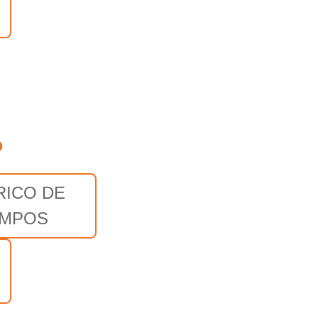
o
RICO DE
MPOS