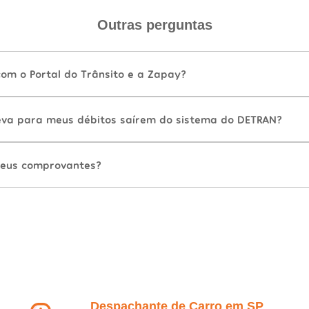
Outras perguntas
com o Portal do Trânsito e a Zapay?
va para meus débitos saírem do sistema do DETRAN?
eus comprovantes?
Despachante de Carro em SP