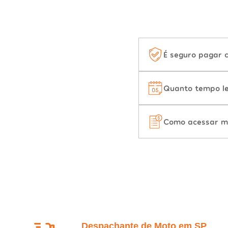
É seguro pagar 
Quanto tempo le
Como acessar m
Despachante de Moto em SP