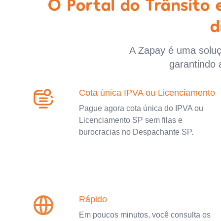
O Portal do Trânsito
d
A Zapay é uma soluçã
garantindo 
Cota única IPVA ou Licenciamento
Pague agora cota única do IPVA ou
Licenciamento SP sem filas e
burocracias no Despachante SP.
Rápido
Em poucos minutos, você consulta os