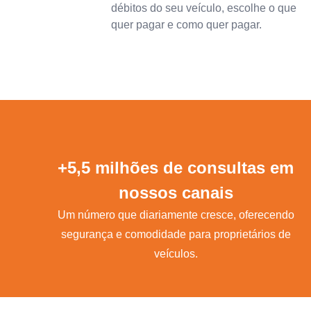
débitos do seu veículo, escolhe o que
quer pagar e como quer pagar.
+5,5 milhões de consultas em
nossos canais
Um número que diariamente cresce, oferecendo
segurança e comodidade para proprietários de
veículos.