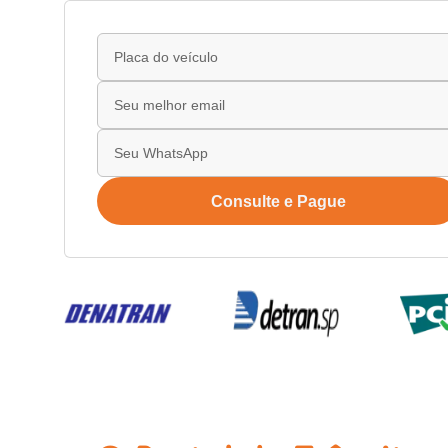
Consulte e Pague