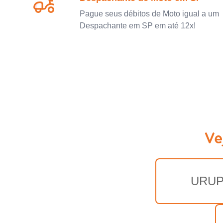
Pague seus débitos de Moto igual a um
Despachante em SP em até 12x!
Ve
URU