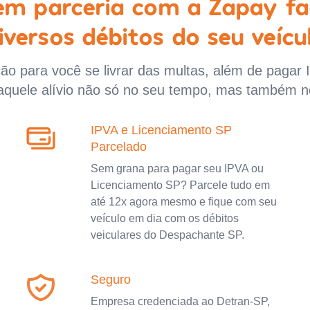
 em parceria com a Zapay fa
iversos débitos do seu veícu
o para você se livrar das multas, além de pagar 
aquele alívio não só no seu tempo, mas também n
IPVA e Licenciamento SP
Parcelado
Sem grana para pagar seu IPVA ou
Licenciamento SP? Parcele tudo em
até 12x agora mesmo e fique com seu
veículo em dia com os débitos
veiculares do Despachante SP.
Seguro
Empresa credenciada ao Detran-SP,