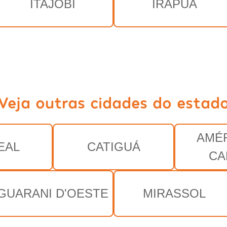
ITAJOBI
IRAPUÃ
Veja outras cidades do estad
AMÉ
EAL
CATIGUÁ
CA
GUARANI D'OESTE
MIRASSOL