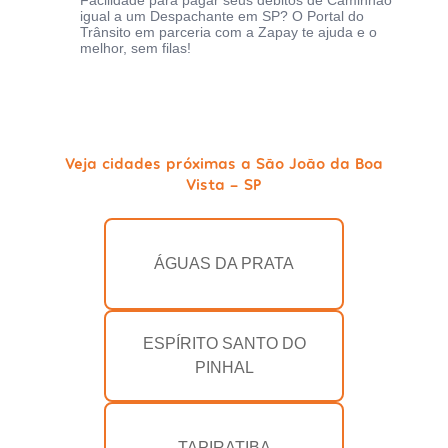
Facilidade para pagar seus débitos de Caminhão
igual a um Despachante em SP? O Portal do
Trânsito em parceria com a Zapay te ajuda e o
melhor, sem filas!
Veja cidades próximas a São João da Boa
Vista - SP
ÁGUAS DA PRATA
ESPÍRITO SANTO DO
PINHAL
TAPIRATIBA