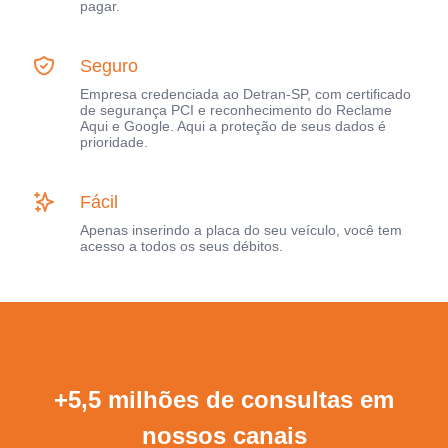
pagar.
Seguro
Empresa credenciada ao Detran-SP, com certificado
de segurança PCI e reconhecimento do Reclame
Aqui e Google. Aqui a proteção de seus dados é
prioridade.
Fácil
Apenas inserindo a placa do seu veículo, você tem
acesso a todos os seus débitos.
+5,5 milhões de consultas em
nossos canais