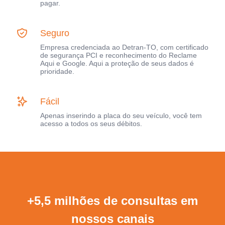
pagar.
Seguro
Empresa credenciada ao Detran-TO, com certificado
de segurança PCI e reconhecimento do Reclame
Aqui e Google. Aqui a proteção de seus dados é
prioridade.
Fácil
Apenas inserindo a placa do seu veículo, você tem
acesso a todos os seus débitos.
+5,5 milhões de consultas em
nossos canais