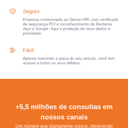
Seguro
Empresa credenciada ao Detran-RR, com certificado
de segurança PCI e reconhecimento do Reclame
Aqui e Google. Aqui a proteção de seus dados é
prioridade.
Fácil
Apenas inserindo a placa do seu veículo, você tem
acesso a todos os seus débitos.
+5,5 milhões de consultas em
nossos canais
Um número que diariamente cresce, oferecendo