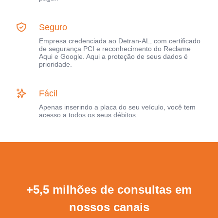
Seguro
Empresa credenciada ao Detran-AL, com certificado
de segurança PCI e reconhecimento do Reclame
Aqui e Google. Aqui a proteção de seus dados é
prioridade.
Fácil
Apenas inserindo a placa do seu veículo, você tem
acesso a todos os seus débitos.
+5,5 milhões de consultas em
nossos canais