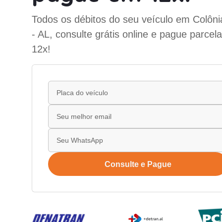
Todos os débitos do seu veículo em Colôni
- AL, consulte grátis online e pague parce
12x!
Consulte e Pague