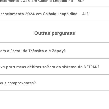
nciamento 2024 em Colônia Leopoldina - AL?
icenciamento 2024 em Colônia Leopoldina - AL?
Outras perguntas
com o Portal do Trânsito e a Zapay?
va para meus débitos saírem do sistema do DETRAN?
eus comprovantes?