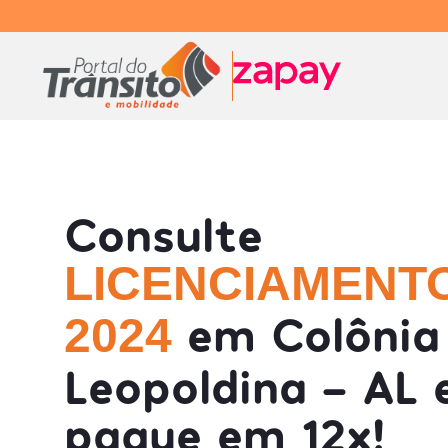
Consulte
LICENCIAMENT
em Colônia
2024
Leopoldina - AL 
pague em 12x!