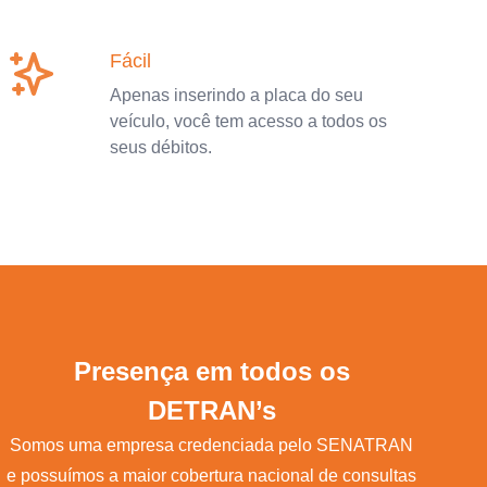
Fácil
Apenas inserindo a placa do seu
veículo, você tem acesso a todos os
seus débitos.
Presença em todos os
DETRAN’s
Somos uma empresa credenciada pelo SENATRAN
e possuímos a maior cobertura nacional de consultas