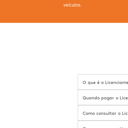
veículos.
O que é o Licenciam
Quando pagar o Lice
Como consultar o Li