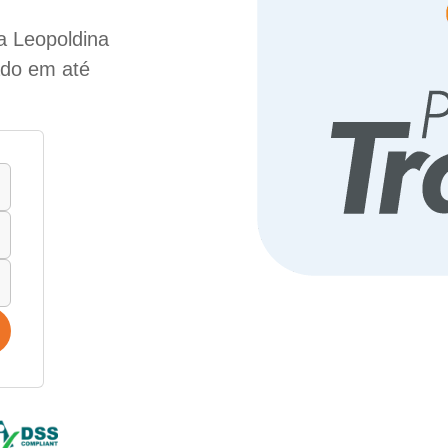
a Leopoldina
lado em até