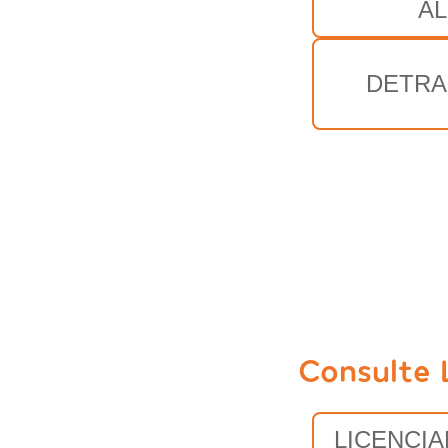
AL
DETRA
Consulte 
LICENCI