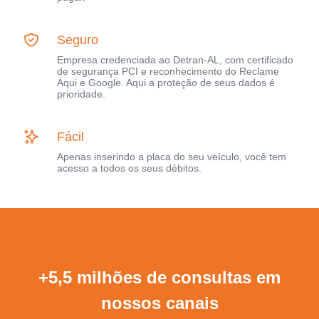
Seguro
Empresa credenciada ao Detran-AL, com certificado
de segurança PCI e reconhecimento do Reclame
Aqui e Google. Aqui a proteção de seus dados é
prioridade.
Fácil
Apenas inserindo a placa do seu veículo, você tem
acesso a todos os seus débitos.
+5,5 milhões de consultas em
nossos canais