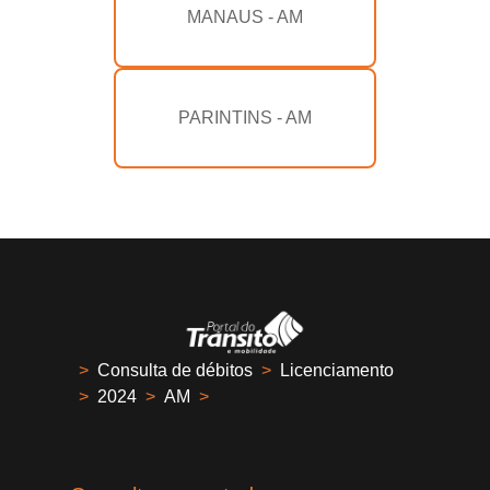
MANAUS - AM
PARINTINS - AM
>
Consulta de débitos
>
Licenciamento
>
2024
>
AM
>