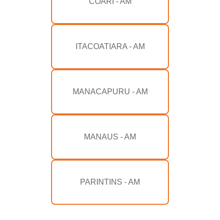
COARI - AM
ITACOATIARA - AM
MANACAPURU - AM
MANAUS - AM
PARINTINS - AM