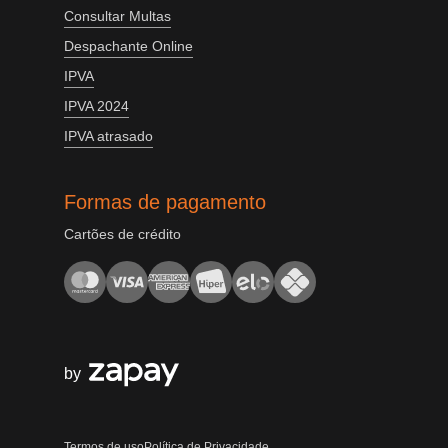
Consultar Multas
Despachante Online
IPVA
IPVA 2024
IPVA atrasado
Formas de pagamento
Cartões de crédito
by
Termos de uso
Política de Privacidade