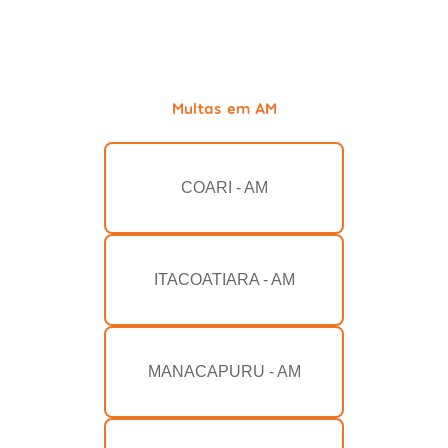
Multas em AM
COARI - AM
ITACOATIARA - AM
MANACAPURU - AM