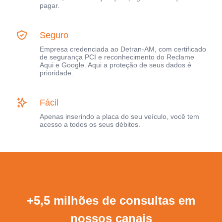
pagar.
Seguro
Empresa credenciada ao Detran-AM, com certificado
de segurança PCI e reconhecimento do Reclame
Aqui e Google. Aqui a proteção de seus dados é
prioridade.
Fácil
Apenas inserindo a placa do seu veículo, você tem
acesso a todos os seus débitos.
+5,5 milhões de consultas em
nossos canais