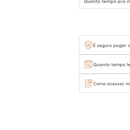
Quanto tempo pra mu
É seguro pagar 
Quanto tempo le
Como acessar m