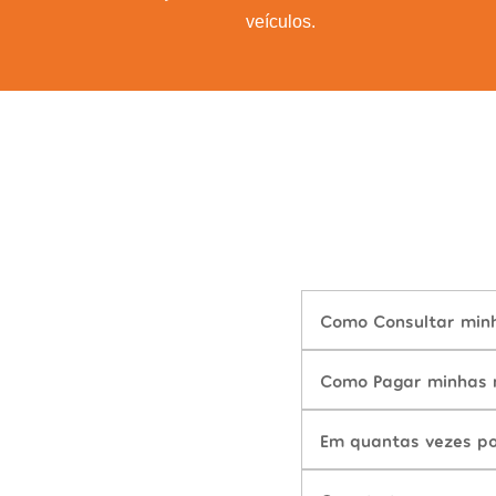
veículos.
Como Consultar minha
Como Pagar minhas m
Em quantas vezes po