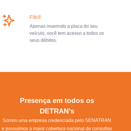
Fácil
Apenas inserindo a placa do seu
veículo, você tem acesso a todos os
seus débitos.
Presença em todos os
DETRAN’s
Somos uma empresa credenciada pelo SENATRAN
e possuímos a maior cobertura nacional de consultas