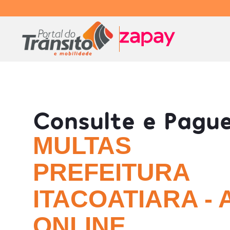
Consulte e Pagu
MULTAS
PREFEITURA
ITACOATIARA - 
ONLINE