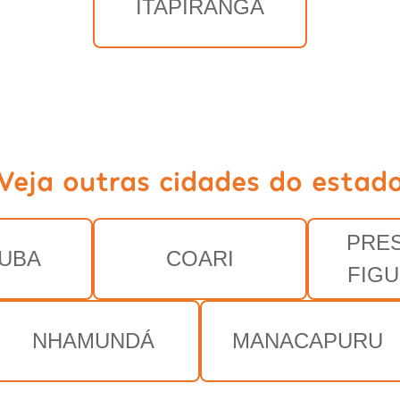
ITAPIRANGA
Veja outras cidades do estad
PRE
UBA
COARI
FIG
NHAMUNDÁ
MANACAPURU