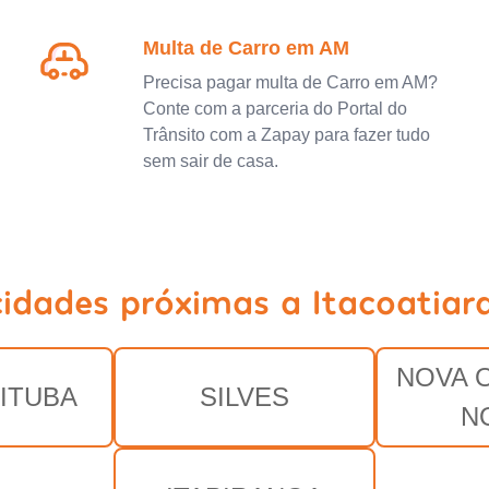
Multa de Carro em AM
Precisa pagar multa de Carro em AM?
Conte com a parceria do Portal do
Trânsito com a Zapay para fazer tudo
sem sair de casa.
cidades próximas a Itacoatiar
NOVA 
ITUBA
SILVES
N