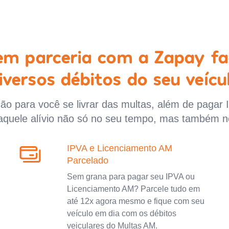
 em parceria com a Zapay fa
iversos débitos do seu veícu
o para você se livrar das multas, além de pagar 
aquele alívio não só no seu tempo, mas também n
IPVA e Licenciamento AM
Parcelado
Sem grana para pagar seu IPVA ou
Licenciamento AM? Parcele tudo em
até 12x agora mesmo e fique com seu
veículo em dia com os débitos
veiculares do Multas AM.