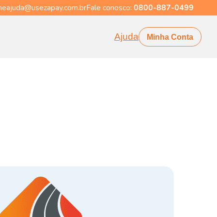
eajuda@usezapay.com.br
Fale conosco:
0800-887-0499
Ajuda
Minha Conta