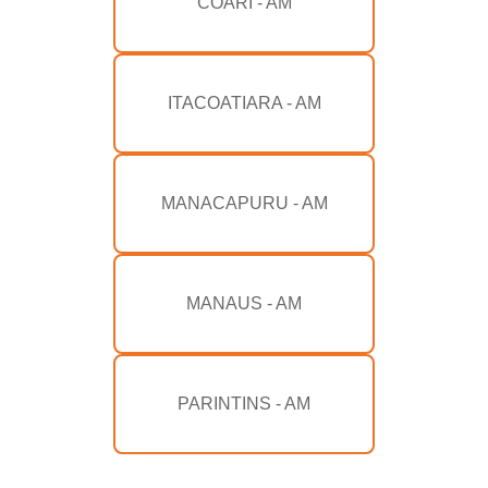
COARI - AM
ITACOATIARA - AM
MANACAPURU - AM
MANAUS - AM
PARINTINS - AM