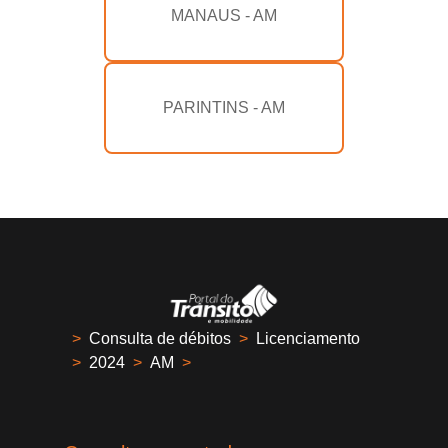
MANAUS - AM
PARINTINS - AM
>
Consulta de débitos
>
Licenciamento
>
2024
>
AM
>