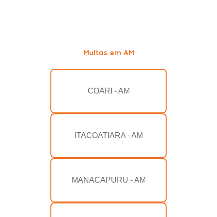
Multas em AM
COARI - AM
ITACOATIARA - AM
MANACAPURU - AM