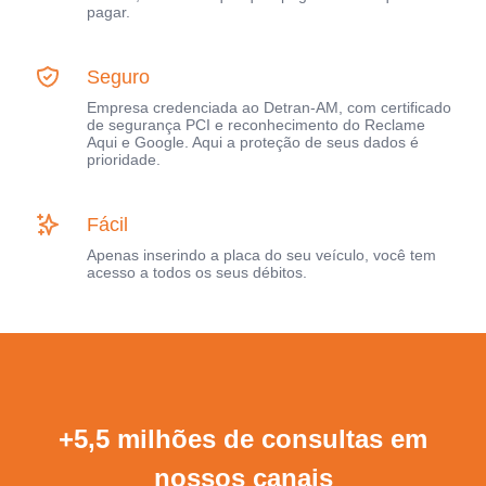
pagar.
Seguro
Empresa credenciada ao Detran-AM, com certificado
de segurança PCI e reconhecimento do Reclame
Aqui e Google. Aqui a proteção de seus dados é
prioridade.
Fácil
Apenas inserindo a placa do seu veículo, você tem
acesso a todos os seus débitos.
+5,5 milhões de consultas em
nossos canais