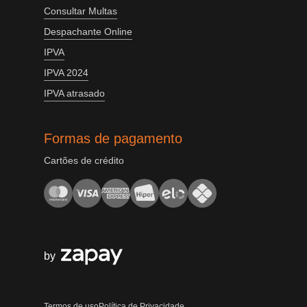
Consultar Multas
Despachante Online
IPVA
IPVA 2024
IPVA atrasado
Formas de pagamento
Cartões de crédito
by
Termos de uso
Política de Privacidade